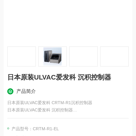
日本原装ULVAC爱发科 沉积控制器
产品简介
日本原装ULVAC爱发科 CRTM-R1沉积控制器
日本原装ULVAC爱发科 沉积控制器
石英晶体沉积控制器是一种用于在薄膜制造过程中实时高精度地
产品型号：CRTM-R1-EL
测量和控制膜厚及沉积速率的装置。它利用石英晶体振荡器检测