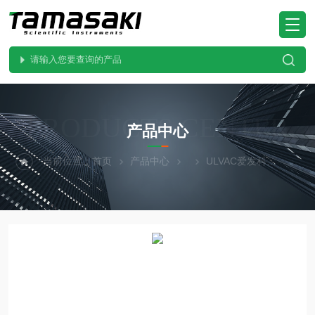
PRODUCTS CENTER
产品中心
当前位置：
首页
产品中心
ULVAC爱发科
CRT