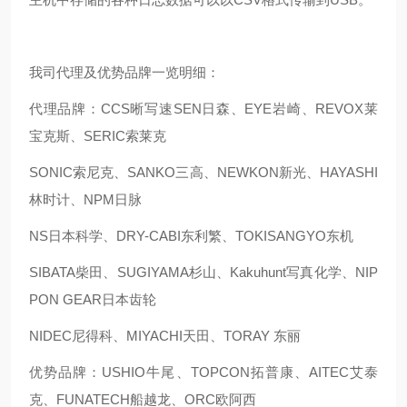
我司代理及优势品牌一览明细：
代理品牌：CCS晰写速
SEN日森、EYE岩崎、REVOX莱
宝克斯、SERIC索莱克
SONIC索尼克、SANKO三高、NEWKON新光、HAYASHI
林时计、NPM日脉
NS日本科学、DRY-CABI东利繁、TOKISANGYO东机
SIBATA柴田、SUGIYAMA杉山、Kakuhunt写真化学、NIP
PON GEAR日本齿轮
NIDEC尼得科、MIYACHI天田、TORAY 东丽
优势品牌：USHIO牛尾、TOPCON拓普康、AITEC艾泰
克、FUNATECH船越龙、ORC欧阿西