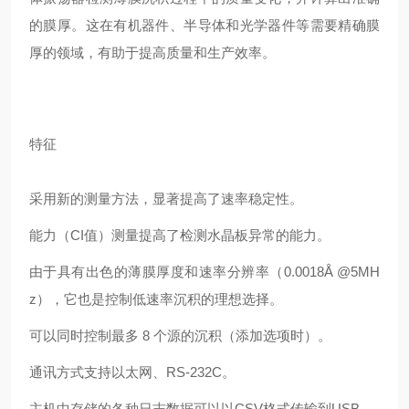
的膜厚。这在有机器件、半导体和光学器件等需要精确膜
厚的领域，有助于提高质量和生产效率。
特征
采用新的测量方法，显著提高了速率稳定性。
能力（CI值）测量提高了检测水晶板异常的能力。
由于具有出色的薄膜厚度和速率分辨率（0.0018Å @5MH
z），它也是控制低速率沉积的理想选择。
可以同时控制最多 8 个源的沉积（添加选项时）。
通讯方式支持以太网、RS-232C。
主机中存储的各种日志数据可以以CSV格式传输到USB。