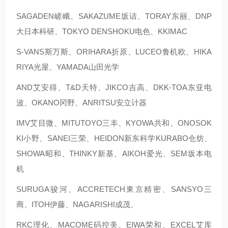
SAGADEN嵯峨、SAKAZUME坂诘、TORAY东丽、DNP
大日本科研、TOKYO DENSHOKU电色、KKIMAC
S-VANS斯万斯、ORIHARA折原、LUCEO鲁机欧、HIKA
RIYA光屋、YAMADA山田光学
AND艾安得、T&D天特、JIKCO吉高、DKK-TOA东亚电
波、OKANO冈野、ANRITSU安立计器
IMV艾目微、MITUTOYO三丰、KYOWA共和、ONOSOK
KI小野、SANEI三荣、HEIDON新东科学KURABO仓纺、
SHOWA昭和、THINKY新基、AIKOH爱光、SEM坂本电
机
SURUGA骏河、ACCRETECH東京精密、SANSYO三
商、ITOH伊藤、NAGARISHI成茂、
RKC理化、MACOME码控美、EIWA荣和、EXCEL艾库