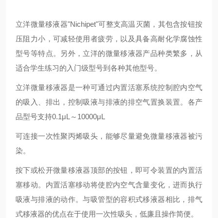
立洋微量移液器"Nichipet"可整支高温灭菌，其包含按钮按
压阻力小，可减轻使用者疲劳，以及具备高耐化学腐蚀性
型号等特点。另外，立洋的微量移液器产品种类繁多，从
适合学生练习的入门级型号到各种其他型号。
立洋微量移液器是一种可通过内置活塞系统控制腔内空气
的吸入、排出，控制吸液与排液的排空气置换装置。各产
品型号支持0.1μL～10000μL
可连接一次性聚丙烯吸头，能够尽量避免微量移液器被污
染。
按下或松开微量移液器顶部的按钮，即可令装置的内置活
塞移动。内置活塞移动将使腔内空气含量变化，进而执行
吸液与排液的动作。与吸管型的容积式移液器相比，排气
式移液器的优点在于使用一次性吸头，低廉且操作简便。