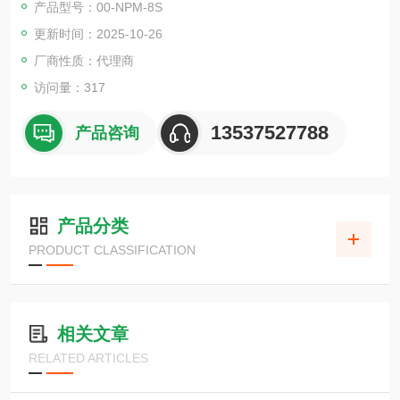
产品型号：00-NPM-8S
另外，立洋的微量移液器产品种类繁多，从适合学生练习的入门
更新时间：2025-10-26
级型号到各种其他型号。
厂商性质：代理商
访问量：317
13537527788
产品咨询
产品分类
PRODUCT CLASSIFICATION
相关文章
RELATED ARTICLES