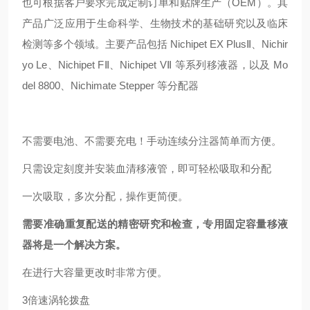
也可根据客户要求完成定制订单和贴牌生产（OEM）。其
产品广泛应用于生命科学、生物技术的基础研究以及临床
检测等多个领域。主要产品包括 Nichipet EX PlusⅡ、Nichir
yo Le、Nichipet FⅡ、Nichipet VⅡ 等系列移液器，以及 Mo
del 8800、Nichimate Stepper 等分配器
不需要电池、不需要充电！手动连续分注器简单而方便。
只需设定刻度并安装血清移液管，即可轻松吸取和分配
一次吸取，多次分配，操作更简便。
需要准确重复配送的精密研究和检查，专用固定容量移液
器将是一个解决方案。
在进行大容量更改时非常方便。
3倍速涡轮拨盘