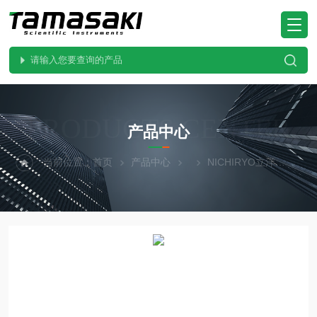
PRODUCTS CENTER
产品中心
当前位置：
首页
产品中心
NICHIRYO立洋
00-