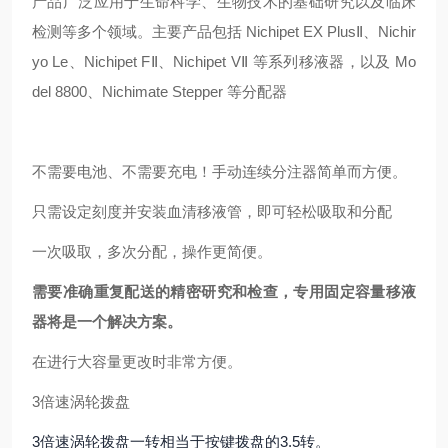
产品广泛应用于生命科学、生物技术的基础研究以及临床
检测等多个领域。主要产品包括 Nichipet EX PlusⅡ、Nichir
yo Le、Nichipet FⅡ、Nichipet VⅡ 等系列移液器，以及 Mo
del 8800、Nichimate Stepper 等分配器
不需要电池、不需要充电！手动连续分注器简单而方便。
只需设定刻度并安装血清移液管，即可轻松吸取和分配
一次吸取，多次分配，操作更简便。
需要准确重复配送的精密研究和检查，专用固定容量移液
器将是一个解决方案。
在进行大容量更改时非常方便。
3倍速涡轮拨盘
3倍速涡轮拨盘一转相当于按键拨盘的3.5转。