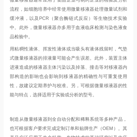
流程，如细胞培养中经常使用微量移液器处理微量试剂和
缓冲液，以及PCR（聚合酶链式反应）等生物技术实验
中。此外，微量移液器亦多用于血液临床检测与染色液食
品检验中。
用粘稠性液体、挥发性液体或当吸头有液体残留时，气垫
式微量移液器的排液量可能会产生误差。此外，装置主体
进液造成的移液器主体污染以及掉落、撞击等对移液器内
部构造的影响也会影响到移液器的精确性与可重复使用
性，故建议定期养护与校准。另，可根据微量移液器的性
能与特点，选择适用于实验或分析的型号。
制造从微量移液器到全自动分配和稀释系统等多种产品，
也可根据客户要求完成定制订单和贴牌生产（OEM）。其