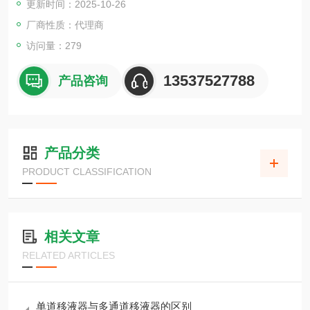
更新时间：2025-10-26
级型号到各种其他型号。
厂商性质：代理商
访问量：279
13537527788
产品咨询
产品分类
PRODUCT CLASSIFICATION
相关文章
RELATED ARTICLES
单道移液器与多通道移液器的区别