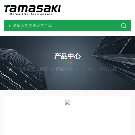
PRODUCTS CENTER
产品中心
当前位置：
首页
产品中心
NICHIRYO立洋
00-