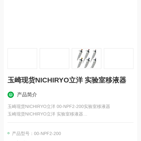
玉崎现货NICHIRYO立洋 实验室移液器
产品简介
玉崎现货NICHIRYO立洋 00-NPF2-200实验室移液器
玉崎现货NICHIRYO立洋 实验室移液器
立洋微量移液器“Nichipet“可整支高温灭菌，其包含按钮按压阻力
小，可减轻使用者疲劳，以及具备高耐化学腐蚀性型号等特点。
产品型号：00-NPF2-200
另外，立洋的微量移液器产品种类繁多，从适合学生练习的入门