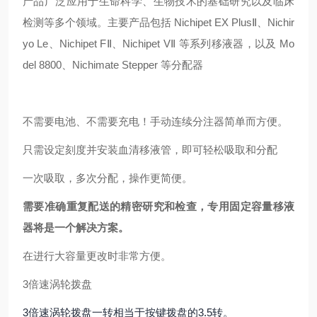
产品广泛应用于生命科学、生物技术的基础研究以及临床
检测等多个领域。主要产品包括 Nichipet EX PlusⅡ、Nichir
yo Le、Nichipet FⅡ、Nichipet VⅡ 等系列移液器，以及 Mo
del 8800、Nichimate Stepper 等分配器
不需要电池、不需要充电！手动连续分注器简单而方便。
只需设定刻度并安装血清移液管，即可轻松吸取和分配
一次吸取，多次分配，操作更简便。
需要准确重复配送的精密研究和检查，专用固定容量移液
器将是一个解决方案。
在进行大容量更改时非常方便。
3倍速涡轮拨盘
3倍速涡轮拨盘一转相当于按键拨盘的3.5转。