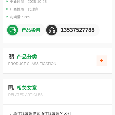
更新时间：2025-10-26
级型号到各种其他型号。
厂商性质：代理商
访问量：289
13537527788
产品咨询
产品分类
PRODUCT CLASSIFICATION
相关文章
RELATED ARTICLES
单道移液器与多通道移液器的区别