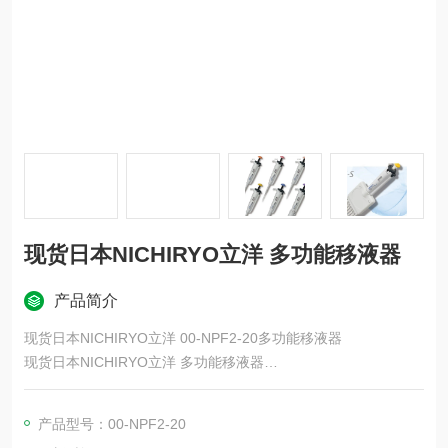
现货日本NICHIRYO立洋 多功能移液器
产品简介
现货日本NICHIRYO立洋 00-NPF2-20多功能移液器
现货日本NICHIRYO立洋 多功能移液器
立洋微量移液器“Nichipet“可整支高温灭菌，其包含按钮按压阻力
小，可减轻使用者疲劳，以及具备高耐化学腐蚀性型号等特点。
产品型号：00-NPF2-20
另外，立洋的微量移液器产品种类繁多，从适合学生练习的入门