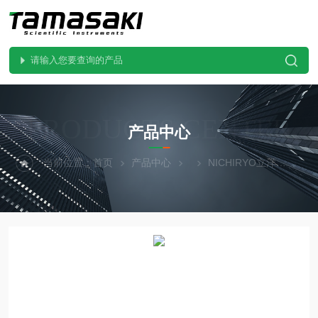
PRODUCTS CENTER
产品中心
当前位置：
首页
产品中心
NICHIRYO立洋
00-