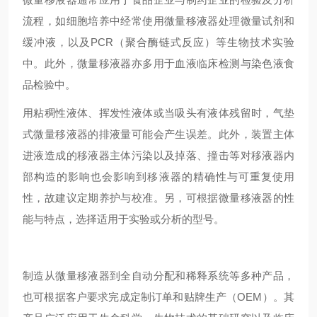
流程，如细胞培养中经常使用微量移液器处理微量试剂和
缓冲液，以及PCR（聚合酶链式反应）等生物技术实验
中。此外，微量移液器亦多用于血液临床检测与染色液食
品检验中。
用粘稠性液体、挥发性液体或当吸头有液体残留时，气垫
式微量移液器的排液量可能会产生误差。此外，装置主体
进液造成的移液器主体污染以及掉落、撞击等对移液器内
部构造的影响也会影响到移液器的精确性与可重复使用
性，故建议定期养护与校准。另，可根据微量移液器的性
能与特点，选择适用于实验或分析的型号。
制造从微量移液器到全自动分配和稀释系统等多种产品，
也可根据客户要求完成定制订单和贴牌生产（OEM）。其