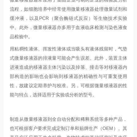
流程，如细胞培养中经常使用微量移液器处理微量试剂和
缓冲液，以及PCR（聚合酶链式反应）等生物技术实验
中。此外，微量移液器亦多用于血液临床检测与染色液食
品检验中。
用粘稠性液体、挥发性液体或当吸头有液体残留时，气垫
式微量移液器的排液量可能会产生误差。此外，装置主体
进液造成的移液器主体污染以及掉落、撞击等对移液器内
部构造的影响也会影响到移液器的精确性与可重复使用
性，故建议定期养护与校准。另，可根据微量移液器的性
能与特点，选择适用于实验或分析的型号。
制造从微量移液器到全自动分配和稀释系统等多种产品，
也可根据客户要求完成定制订单和贴牌生产（OEM）。其