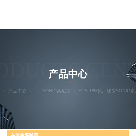
ODUCTS CEN
产品中心
页
产品中心
SONIC索尼克
SCS-18H原厂现货SONI