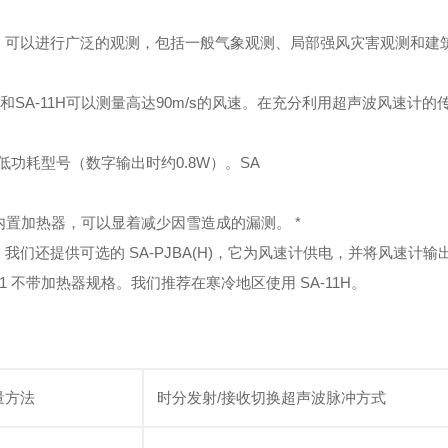
，可以进行广泛的观测，包括一般气象观测、局部强风灾害观测和建
11和SA-11H可以测量高达90m/s的风速。在充分利用超声波风速
是低功耗型号（数字输出时约0.8W）。SA
H内置加热器，可以显着减少因雪造成的漏测。 *
，我们还提供可选的 SA-PJBA(H)，它为风速计供电，并将风速计
-21 不带加热器规格。我们推荐在寒冷地区使用 SA-11H。
量方法
时分发射/接收切换超声波脉冲方式