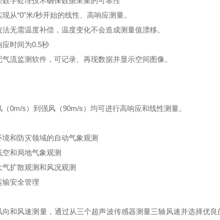
新数字处理技术确保数据采集的可靠性
现从“0"米/秒开始的线性、高响应测量。
波法无需温度补偿，温度变化不会造成测量值漂移。
应时间为0.5秒
配气流监测软件，可记录、再现数据并显示空间图像。
（0m/s）到强风（90m/s）均可进行高响应和线性测量。
环境和防灾领域的自动气象观测
低空和局地气象观测
大气扩散观测和风况观测
运输安全管理
风向和风速测量，通过从三个超声波传感器测量三轴风速并选择优良