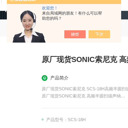
技术文章
在线留言
联系我们
欢迎您！
来自局域网的朋友！有什么可以帮
助您的吗？
原厂现货SONIC索尼克 
产品简介
原厂现货SONIC索尼克 SCS-18H高频半圆
原厂现货SONIC索尼克 高频半圆扫描声纳
低频下可实现超远距离探测，只需一键即可根
产品型号：SCS-18H