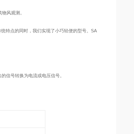
筑物风观测。
计的传统特点的同时，我们实现了小巧轻便的型号。SA
输出的信号转换为电流或电压信号。