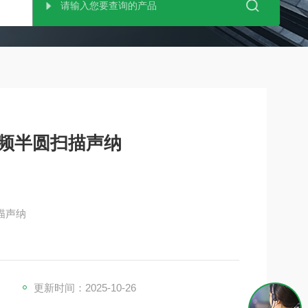
高频半圆扫描声纳
扫描声纳
据捕鱼方法和鱼种切换设置
更新时间：2025-10-26