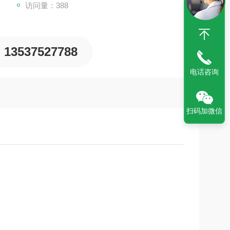
访问量：388
13537527788
电话咨询
扫码加微信