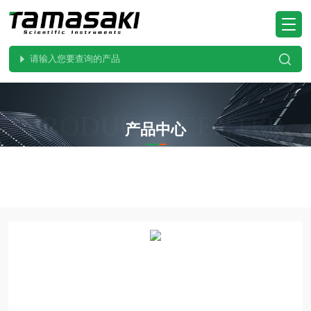
PRODUCTS CENTER
产品中心
当前位置：
首页
产品中心
SONIC索尼克
SGF