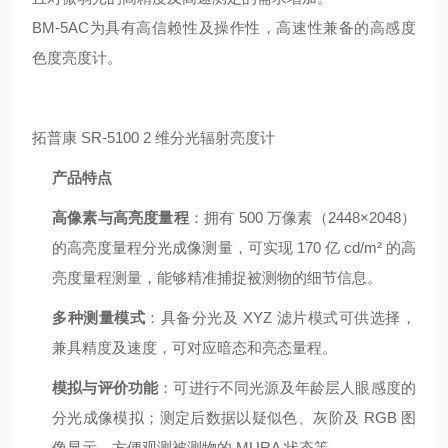
BM-5AC为具有高信赖性及操作性，高速性兼备的高感度
色度亮度计。
拓普康 SR-5100 2 维分光辐射亮度计
产品特点
高像素与高亮度量程
：拥有 500 万像素（2448×2048）
的高亮度量程分光成像测量，可实现 170 亿 cd/m² 的高
亮度量程测量，能够精准捕捉被测物的细节信息。
多种测量模式
：具备分光及 XYZ 滤片模式可供选择，
兼具精度及速度，可对应暗态和亮态量程。
模拟与评价功能
：可进行不同光源及年龄层人眼感度的
分光成像模拟；测定后数据以疑似色、灰阶及 RGB 图
像显示，方便观测被测物的 MURA 状态等。