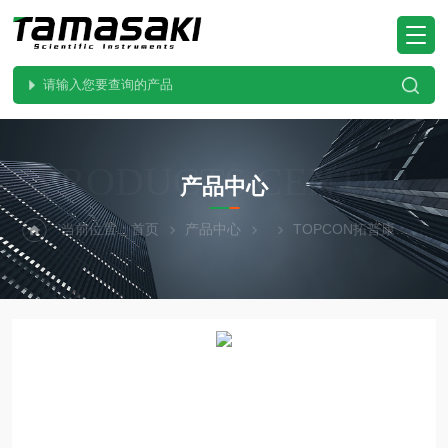
PRODUCTS CENTER
产品中心
当前位置：
首页
产品中心
TOPCON拓普康
UV