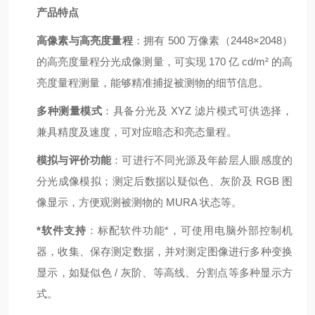
产品特点
高像素与高亮度量程
：拥有 500 万像素（2448×2048）
的高亮度量程分光成像测量，可实现 170 亿 cd/m² 的高
亮度量程测量，能够精准捕捉被测物的细节信息。
多种测量模式
：具备分光及 XYZ 滤片模式可供选择，
兼具精度及速度，可对应暗态和亮态量程。
模拟与评价功能
：可进行不同光源及年龄层人眼感度的
分光成像模拟；测定后数据以疑似色、灰阶及 RGB 图
像显示，方便观测被测物的 MURA 状态等。
*软件支持
：标配软件功能*，可使用电脑外部控制机
器，收集、保存测定数据，并对测定图像进行多种变换
显示，如疑似色 / 灰阶、等高线、分割点等多种显示方
式。