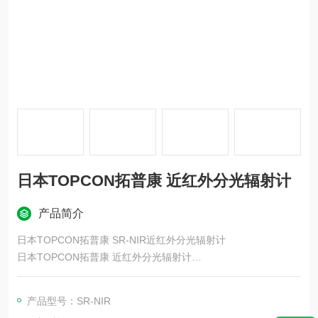
日本TOPCON拓普康 近红外分光辐射计
产品简介
日本TOPCON拓普康 SR-NIR近红外分光辐射计
日本TOPCON拓普康 近红外分光辐射计
一次140万点的分光测定，可以以面拍摄光谱的变化。
产品型号：SR-NIR