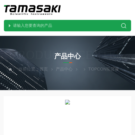
PRODUCTS CENTER
产品中心
当前位置：
首页
产品中心
TOPCON拓普康
SR