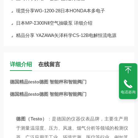
现货分享WG-1200-28日本HONDA本多电子
日本MP-Σ300NⅡ空气抽吸泵 详细介绍
精品分享 YAZAWA矢泽科学CS-12B电解恒流电源
详细介绍
在线留言
德国精品testo德图 智能秤和智能阀门
电话咨询
德国精品testo德图 智能秤和智能阀门
德图（Testo）
：是德国的仪器仪表品牌，主要生产用
于测量温湿度、压力、风速、烟气分析等领域的检测仪
器，广泛应用于工业、环境监测、医疗等行业。例如其