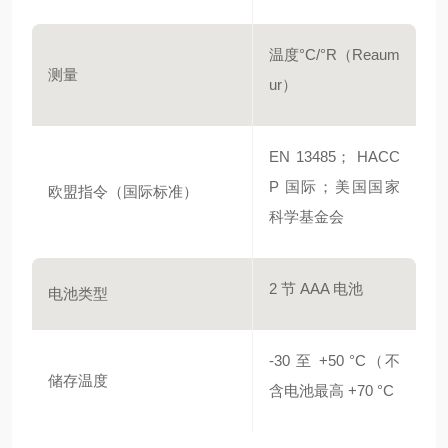
温度°C/°R（Reaum
测量
ur）
EN 13485； HACC
P 国际；美国国家
欧盟指令（国际标准）
科学基金会
2 节 AAA 电池
电池类型
-30 至 +50 °C（不
储存温度
含电池最高 +70 °C