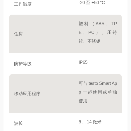
-20 至 +50 °C
工作温度
塑料（ABS、TP
E、PC）、压铸
住房
锌、不锈钢
IP65
防护等级
可与 testo Smart Ap
p 一起使用或单独
移动应用程序
使用
8 ... 14 微米
波长