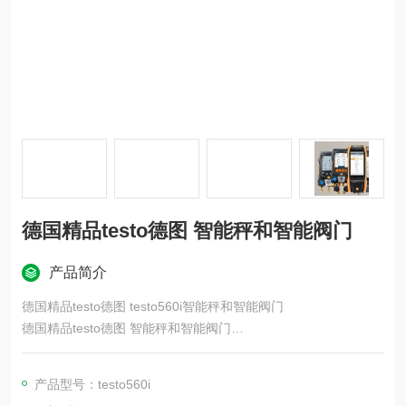
德国精品testo德图 智能秤和智能阀门
产品简介
德国精品testo德图 testo560i智能秤和智能阀门
德国精品testo德图 智能秤和智能阀门
一款高精度台式温湿度计，可一目了然地显示气体温度、相对湿
度和气压。大显示屏可随时显示大​​气读数，特别适用于校准实验
产品型号：testo560i
室、实验室和洁净室。