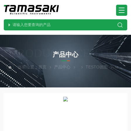
PRODUCTS CENTER
产品中心
当前位置：
首页
产品中心
TESTO德图
testo560i德国精品testo德图 智能秤和智能阀门