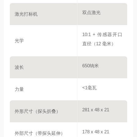
双点激光
激光打标机
10:1 + 传感器开口
光学
直径（12 毫米）
650纳米
波长
<1毫瓦
力量
281 x 48 x 21
外形尺寸（探头折叠）
178 x 48 x 21
外部尺寸（带探头延伸）