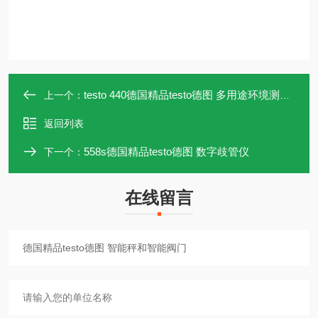
testo 440德国精品testo德图 多用途环境测量仪器
上一个：
返回列表
558s德国精品testo德图 数字歧管仪
下一个：
在线留言