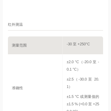
红外测温
-30 至 +250°C
测量范围
±2.0 °C（-20.0 至 -
0.1 °C）
±2.5（-30.0 至 20.
1）
准确性
±1.5 °C 或测量值的
±1.5 % (+0.0 至 +25