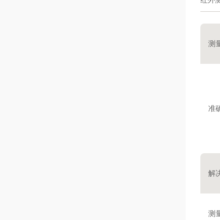
测
准
解
测