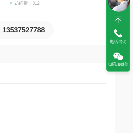
访问量：312
13537527788
电话咨询
扫码加微信