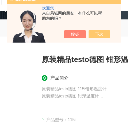
技术文章
在线留言
联系我们
欢迎您！
来自局域网的朋友！有什么可以帮
助您的吗？
原装精品testo德图 钳形
产品简介
原装精品testo德图 115i钳形温度计
原装精品testo德图 钳形温度计
红外辐射温度计和中心温度计是一款可靠的温
功能，可根据生产或烹饪的食品进行选择。它适用于
过连接 testo Smart 移动应用程序，您可
产品型号：115i