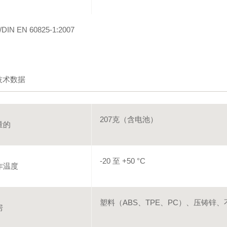
DIN EN 60825-1:2007
技术数据
207克（含电池）
量的
-20 至 +50 °C
作温度
塑料（ABS、TPE、PC）、压铸锌、
房