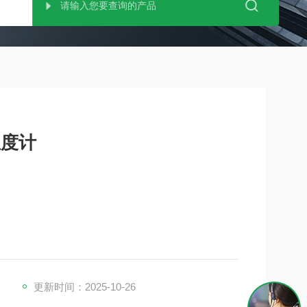
温度计
度控制测温仪。它兼具辐射温度计和中心温度计两种
检查 HACCP 中的温度控制点 (CP/CCP)。通
以将测量值保存在应用程序
更新时间：2025-10-26