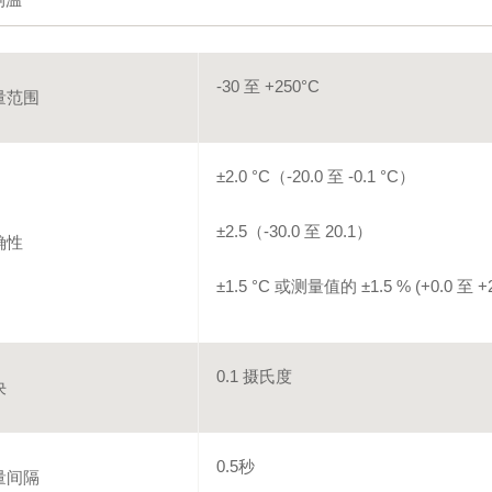
-30 至 +250°C
量范围
±2.0 °C（-20.0 至 -0.1 °C）
±2.5（-30.0 至 20.1）
确性
±1.5 °C 或测量值的 ±1.5 % (+0.0 至 +2
0.1 摄氏度
决
0.5秒
量间隔