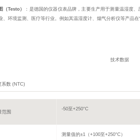
图（Testo）
：是德国的仪器仪表品牌，主要生产用于测量温湿度、
业、环境监测、医疗等行业。例如其温湿度计、烟气分析仪等产品在
技术数据
系数 (NTC)
-50至+250°C
量范围
测量值的±1（+100至+250°C）