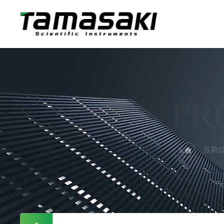
PR
当前