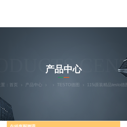
ODUCTS CEN
产品中心
位置：
首页
产品中心
TESTO德图
115i原装精品test