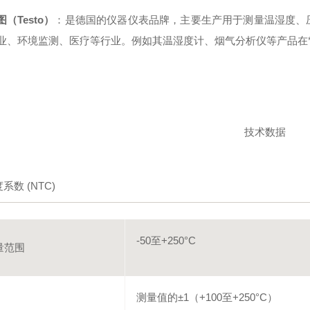
图（Testo）
：是德国的仪器仪表品牌，主要生产用于测量温湿度、
业、环境监测、医疗等行业。例如其温湿度计、烟气分析仪等产品在
技术数据
系数 (NTC)
-50至+250°C
量范围
测量值的±1（+100至+250°C）