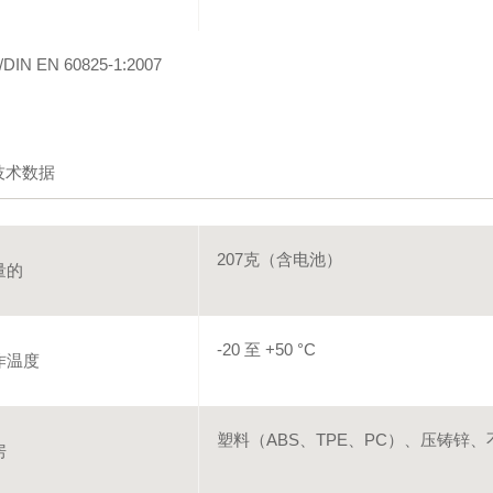
DIN EN 60825-1:2007
技术数据
207克（含电池）
量的
-20 至 +50 °C
作温度
塑料（ABS、TPE、PC）、压铸锌、
房