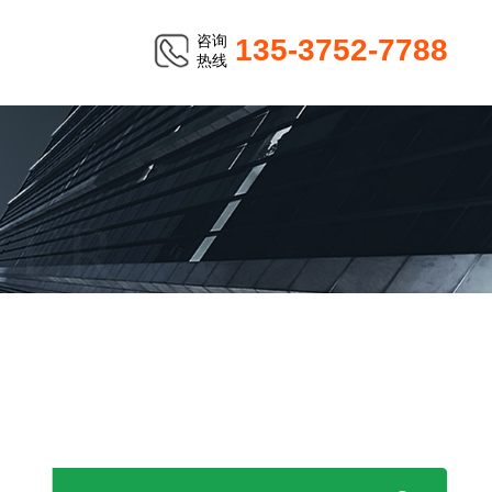
咨询
135-3752-7788
热线
TER
德图 表面温度计