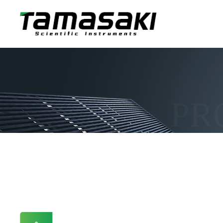
PR
当前