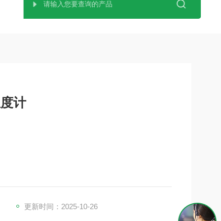
温度计
度控制测温仪。它兼具辐射温度计和中心温度计两种
检查 HACCP 中的温度控制点 (CP/CCP)。通
以将测量值保存在应用程序
更新时间：2025-10-26