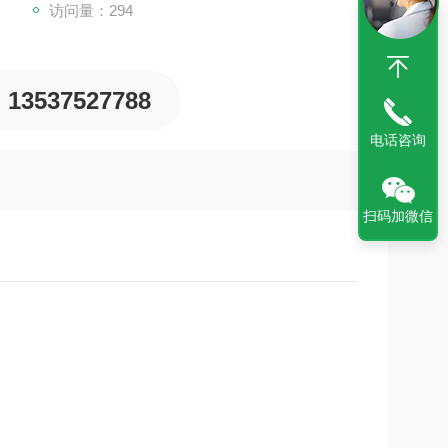
访问量：294
13537527788
电话咨询
扫码加微信