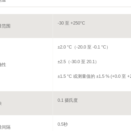
-30 至 +250°C
量范围
±2.0 °C（-20.0 至 -0.1 °C）
±2.5（-30.0 至 20.1）
确性
±1.5 °C 或测量值的 ±1.5 % (+0.0 至 +2
0.1 摄氏度
决
0.5秒
量间隔