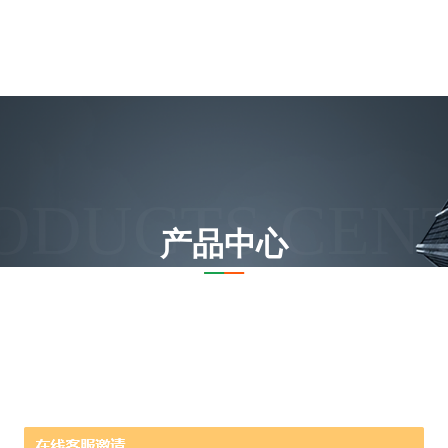
ODUCTS CEN
产品中心
位置：
首页
产品中心
TESTO德图
922德国精品testo