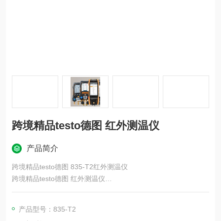
跨境精品testo德图 红外测温仪
产品简介
跨境精品testo德图 835-T2红外测温仪
跨境精品testo德图 红外测温仪
testo 104-IR BT 红外辐射温度计和中心温度计是一款可靠的温度
控制测温仪。它兼具辐射温度计和中心温度计两种功能，可根据
产品型号：835-T2
生产或烹饪的食品进行选择。它适用于检查 HACCP 中的温度控