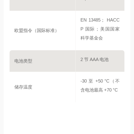
EN 13485； HACC
P 国际；美国国家
欧盟指令（国际标准）
科学基金会
2 节 AAA 电池
电池类型
-30 至 +50 °C（不
储存温度
含电池最高 +70 °C