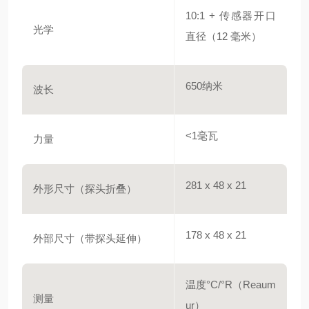
10:1 + 传感器开口
光学
直径（12 毫米）
650纳米
波长
<1毫瓦
力量
281 x 48 x 21
外形尺寸（探头折叠）
178 x 48 x 21
外部尺寸（带探头延伸）
温度°C/°R（Reaum
测量
ur）