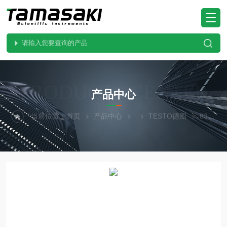
PRODUCTS CENTER
产品中心
当前位置：
首页
产品中心
TESTO德图
835-T2跨境精品testo德图 红外测温仪