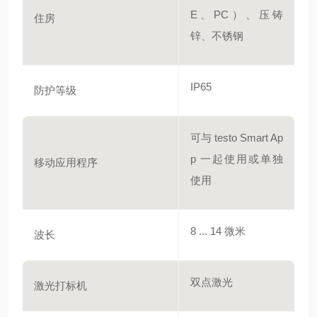
E、PC）、压铸
住房
锌、不锈钢
IP65
防护等级
可与 testo Smart Ap
p 一起使用或单独
移动应用程序
使用
8 ... 14 微米
波长
双点激光
激光打标机