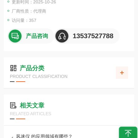
更新时间：2025-10-26
制点 (CP/CCP)。通过连接 testo Smart 移动应用程序，您可以将
测量值保存在应用程序
厂商性质：代理商
访问量：357
13537527788
产品咨询
产品分类
PRODUCT CLASSIFICATION
相关文章
RELATED ARTICLES
风速仪 的应用领域有哪些？