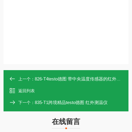
826-T4testo德图 带中央温度传感器的红外测温仪
上一个：
返回列表
835-T1跨境精品testo德图 红外测温仪
下一个：
在线留言