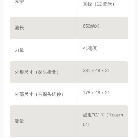
光学
直径（12 毫米）
650纳米
波长
<1毫瓦
力量
281 x 48 x 21
外形尺寸（探头折叠）
178 x 48 x 21
外部尺寸（带探头延伸）
温度°C/°R（Reaum
测量
ur）