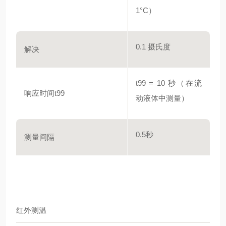
1°C）
0.1 摄氏度
解决
t99 = 10 秒（在流
响应时间t99
动液体中测量）
0.5秒
测量间隔
红外测温