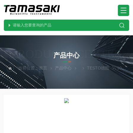
PRODUCTS CENTER
产品中心
当前位置：
首页
产品中心
TESTO德图
104-IR BT现货价优testo德图 红外辐射温度计