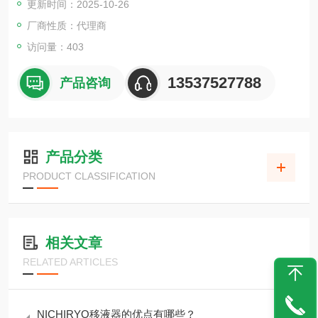
更新时间：2025-10-26
制点 (CP/CCP)。通过连接 testo Smart 移动应用程序，您可以将
测量值保存在应用程序
厂商性质：代理商
访问量：403
13537527788
产品咨询
产品分类
PRODUCT CLASSIFICATION
相关文章
RELATED ARTICLES
NICHIRYO移液器的优点有哪些？