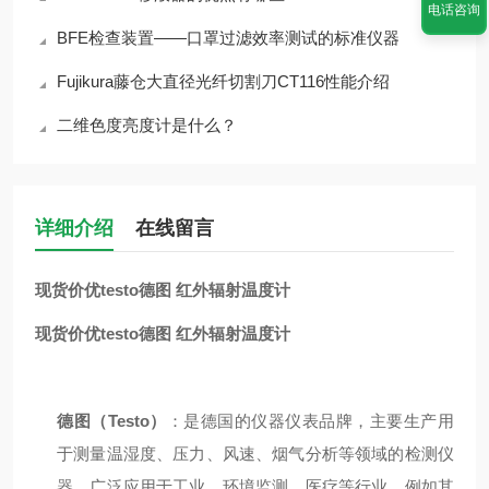
电话咨询
BFE检查装置——口罩过滤效率测试的标准仪器
Fujikura藤仓大直径光纤切割刀CT116性能介绍
二维色度亮度计是什么？
详细介绍
在线留言
现货价优testo德图 红外辐射温度计
现货价优testo德图 红外辐射温度计
德图（Testo）
：是德国的仪器仪表品牌，主要生产用
于测量温湿度、压力、风速、烟气分析等领域的检测仪
器，广泛应用于工业、环境监测、医疗等行业。例如其