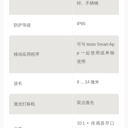
锌、不锈钢
IP65
防护等级
可与 testo Smart Ap
p 一起使用或单独
移动应用程序
使用
8 ... 14 微米
波长
双点激光
激光打标机
10:1 + 传感器开口