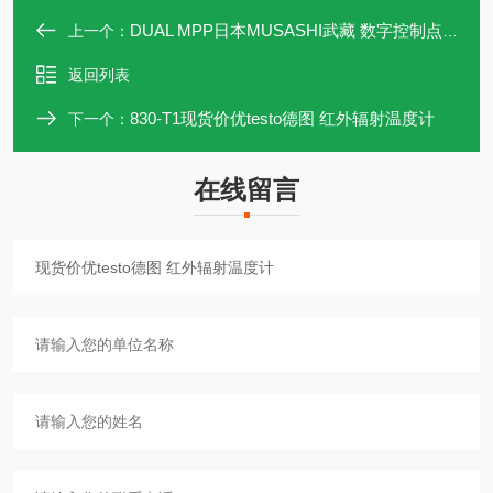
DUAL MPP日本MUSASHI武藏 数字控制点胶机
上一个：
返回列表
830-T1现货价优testo德图 红外辐射温度计
下一个：
在线留言