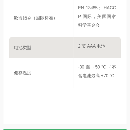
EN 13485； HACC
P 国际；美国国家
欧盟指令（国际标准）
科学基金会
2 节 AAA 电池
电池类型
-30 至 +50 °C（不
储存温度
含电池最高 +70 °C