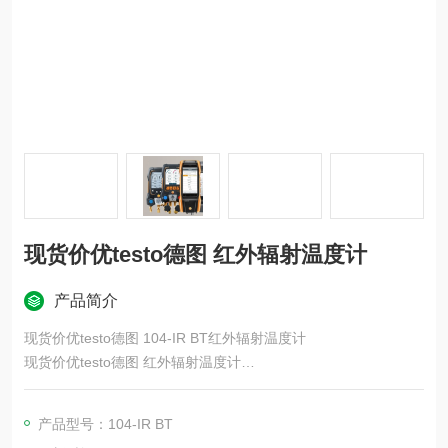
现货价优testo德图 红外辐射温度计
产品简介
现货价优testo德图 104-IR BT红外辐射温度计
现货价优testo德图 红外辐射温度计
testo 104-IR BT 红外辐射温度计和中心温度计是一款可靠的温度
控制测温仪。它兼具辐射温度计和中心温度计两种功能，可根据
产品型号：104-IR BT
生产或烹饪的食品进行选择。它适用于检查 HACCP 中的温度控