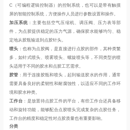
C（可编程逻辑控制器）的控制系统，也可以是带有触摸
屏的智能控制系统，方便操作人员进行参数设置和操作。
加压系统
：主要包括空气压缩机、调压阀、压力表等部
件，为点胶提供稳定的压力气源，确保胶水能够均匀、稳
定地从胶瓶输送到点胶针头。
喷头
：也称为点胶阀，是直接进行点胶的部件，其种类繁
多，如针式喷头、喷雾喷头、螺旋喷头等，不同类型的喷
头适用于不同的胶水和点胶工艺需求。
胶管
：用于连接胶瓶和喷头，起到输送胶水的作用，通常
需要具备良好的柔韧性和耐腐蚀性，以适应不同的工作环
境和胶水种类。
工作台
：是放置待点胶工件的平台，有些工作台还具备移
动和旋转功能，能够配合点胶喷头完成复杂的点胶任务，
工作台的精度和稳定性对点胶质量也有重要影响。
分类