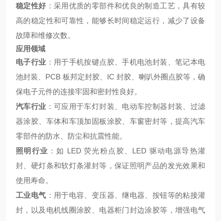
稳定性好
：采用优质的零部件和优良的制造工艺，具有较
高的稳定性和可靠性，能够长时间稳定运行，减少了设备
故障和维修次数。
应用领域
电子行业
：用于手机按键点胶、手机电池封装、笔记本电
池封装、PCB 板邦定封胶、IC 封胶、喇叭外圈点胶等，确
保电子元件的连接牢固和密封性良好。
汽车行业
：可应用于车灯封装、电动车控制器封装、过滤
器涂胶、车体和车顶加固板涂胶、车窗密封等，提高汽车
零部件的防水、防尘和抗震性能。
照明行业
：如 LED 荧光粉点胶、LED 驱动电源导热灌
封、硬灯条和软灯条灌封等，保证照明产品的发光效果和
使用寿命。
工业电气
：用于电容、变压器、继电器、按钮等的粘接灌
封，以及电机线圈涂胶、电器柜门封边涂胶等，增强电气