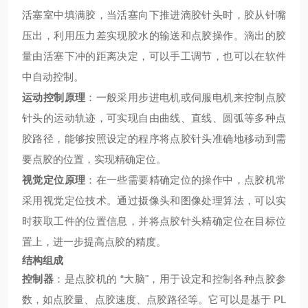
活塞室中填满胶，当活塞向下推进滴胶针头时，胶从针嘴
压出，利用压力差实现胶水的输送和点胶操作。滴出的胶
量由活塞下冲的距离决定，可以手工调节，也可以在软件
中自动控制。
运动控制原理
：一般采用步进电机或伺服电机来控制点胶
针头的运动轨迹，可实现自由曲线、直线、圆弧等多种点
胶路径，能够按照设定的程序将点胶针头准确地移动到需
要点胶的位置，实现精确定位。
视觉定位原理
：在一些需要精确定位的操作中，点胶机常
采用视觉定位技术。通过摄像头和图像处理算法，可以实
时获取工件的位置信息，并将点胶针头精确定位在目标位
置上，进一步提高点胶的精度。
结构组成
控制器
：是点胶机的 “大脑"，用于设定和控制各种点胶参
数，如点胶量、点胶速度、点胶路径等。它可以是基于 PL