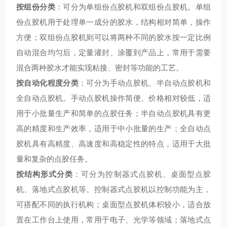
按组份分类
：可分为单组份点胶机和双组份点胶机。单组
份点胶机用于处理单一成分的胶水，结构相对简单，操作
方便；双组份点胶机则可以将两种不同的胶水按一定比例
自动混合均匀后，定量灌封、涂覆到产品上，常用于需要
混合两种胶水才能实现粘接、密封等功能的工艺。
按自动化程度分类
：可分为手动点胶机、半自动点胶机和
全自动点胶机。手动点胶机操作简便、价格相对较低，适
用于小批量生产和简单的点胶任务；半自动点胶机具有更
高的精度和生产效率，适用于中小批量的生产；全自动点
胶机具有高精度、高速度和高稳定性的特点，适用于大批
量和复杂的点胶任务。
按结构形式分类
：可分为控制器式点胶机、桌面型点胶
机、落地式点胶机等。控制器式点胶机以控制功能为主，
可搭配不同的执行机构；桌面型点胶机体积较小，适合放
置在工作台上使用，常用于电子、光学等领域；落地式点