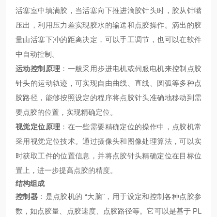
活塞室中填满胶，当活塞向下推进滴胶针头时，胶从针嘴
压出，利用压力差实现胶水的输送和点胶操作。滴出的胶
量由活塞下冲的距离决定，可以手工调节，也可以在软件
中自动控制。
运动控制原理
：一般采用步进电机或伺服电机来控制点胶
针头的运动轨迹，可实现自由曲线、直线、圆弧等多种点
胶路径，能够按照设定的程序将点胶针头准确地移动到需
要点胶的位置，实现精确定位。
视觉定位原理
：在一些需要精确定位的操作中，点胶机常
采用视觉定位技术。通过摄像头和图像处理算法，可以实
时获取工件的位置信息，并将点胶针头精确定位在目标位
置上，进一步提高点胶的精度。
结构组成
控制器
：是点胶机的 “大脑"，用于设定和控制各种点胶参
数，如点胶量、点胶速度、点胶路径等。它可以是基于 PL