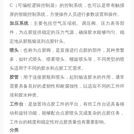
C（可编程逻辑控制器）的控制系统，也可以是带有触摸
屏的智能控制系统，方便操作人员进行参数设置和操作。
加压系统
：主要包括空气压缩机、调压阀、压力表等部
件，为点胶提供稳定的压力气源，确保胶水能够均匀、稳
定地从胶瓶输送到点胶针头。
喷头
：也称为点胶阀，是直接进行点胶的部件，其种类繁
多，如针式喷头、喷雾喷头、螺旋喷头等，不同类型的喷
头适用于不同的胶水和点胶工艺需求。
胶管
：用于连接胶瓶和喷头，起到输送胶水的作用，通常
需要具备良好的柔韧性和耐腐蚀性，以适应不同的工作环
境和胶水种类。
工作台
：是放置待点胶工件的平台，有些工作台还具备移
动和旋转功能，能够配合点胶喷头完成复杂的点胶任务，
工作台的精度和稳定性对点胶质量也有重要影响。
分类