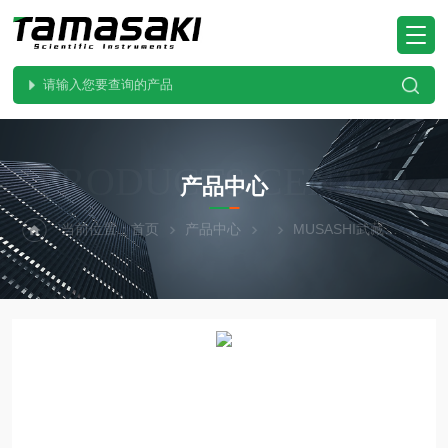
PRODUCTS CENTER
产品中心
当前位置：
首页
产品中心
MUSASHI武藏
S-S