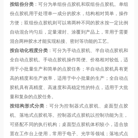
按组份分类
：可分为单组份点胶机和双组份点胶机。单组
份点胶机用于处理单一成分的胶水，结构相对简单，操作
方便；双组份点胶机则可以将两种不同的胶水按一定比例
自动混合均匀后，定量灌封、涂覆到产品上，常用于需要
混合两种胶水才能实现粘接、密封等功能的工艺。
按自动化程度分类
：可分为手动点胶机、半自动点胶机和
全自动点胶机。手动点胶机操作简便、价格相对较低，适
用于小批量生产和简单的点胶任务；半自动点胶机具有更
高的精度和生产效率，适用于中小批量的生产；全自动点
胶机具有高精度、高速度和高稳定性的特点，适用于大批
量和复杂的点胶任务。
按结构形式分类
：可分为控制器式点胶机、桌面型点胶
机、落地式点胶机等。控制器式点胶机以控制功能为主，
可搭配不同的执行机构；桌面型点胶机体积较小，适合放
置在工作台上使用，常用于电子、光学等领域；落地式点