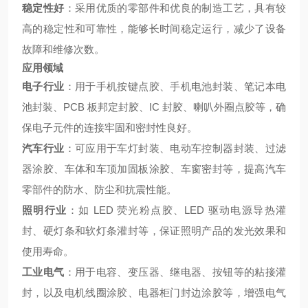
稳定性好
：采用优质的零部件和优良的制造工艺，具有较
高的稳定性和可靠性，能够长时间稳定运行，减少了设备
故障和维修次数。
应用领域
电子行业
：用于手机按键点胶、手机电池封装、笔记本电
池封装、PCB 板邦定封胶、IC 封胶、喇叭外圈点胶等，确
保电子元件的连接牢固和密封性良好。
汽车行业
：可应用于车灯封装、电动车控制器封装、过滤
器涂胶、车体和车顶加固板涂胶、车窗密封等，提高汽车
零部件的防水、防尘和抗震性能。
照明行业
：如 LED 荧光粉点胶、LED 驱动电源导热灌
封、硬灯条和软灯条灌封等，保证照明产品的发光效果和
使用寿命。
工业电气
：用于电容、变压器、继电器、按钮等的粘接灌
封，以及电机线圈涂胶、电器柜门封边涂胶等，增强电气