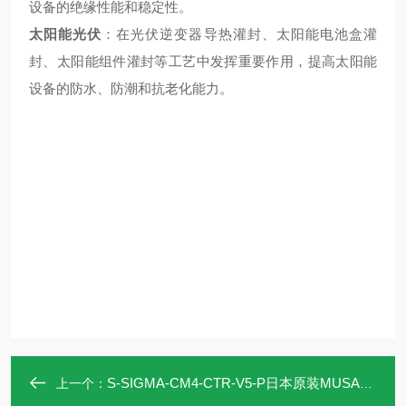
设备的绝缘性能和稳定性。
太阳能光伏
：在光伏逆变器导热灌封、太阳能电池盒灌
封、太阳能组件灌封等工艺中发挥重要作用，提高太阳能
设备的防水、防潮和抗老化能力。
S-SIGMA-CM4-CTR-V5-P日本原装MUSASHI武藏 数字控制点胶机
上一个：