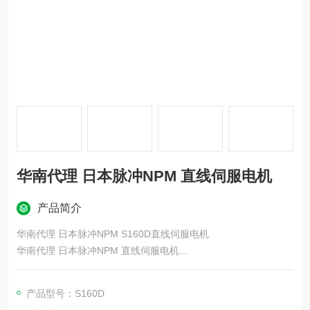
华南代理 日本脉冲NPM 直线伺服电机
产品简介
华南代理 日本脉冲NPM S160D直线伺服电机
华南代理 日本脉冲NPM 直线伺服电机
致力于精密微型马达、运动控制系统、家用电力器具、医疗器械
产品型号：S160D
等相关产品的研发、生产及销售。