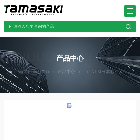
PRODUCTS CENTER
产品中心
当前位置：
首页
产品中心
NPM日本脉冲
S16