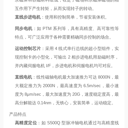
互作用下产生转矩，从而实现转子的转动。
直线步进电机
：使用和控制简单，节省安装体积。
同步电机
：如 PTM 系列等，具有高精度、高可靠性等
特点，可广泛应用于各种需要精确同步控制的场合。
运动控制芯片
：采用 4 线式串行总线的超小型组件，实
现控制卡的小型化，可输出 2 相步进电机用励磁时序，
并内藏伺服电机 I/F，步进电机和伺服电机均可对应。
直线电机
：线性磁轴电机最大加速推力可达 8000N，最
大额定推力为 2000N，最高速度为 6.5m/sec，最小速
度为 8μm/sec，最大加速度为 20G，速度稳定度高，最
高分解能达 0.14nm，无铁心，安装简单，运动稳定。
产品特点
高精度定位
：如 S500Q 型脉冲轴电机通过与高精度线