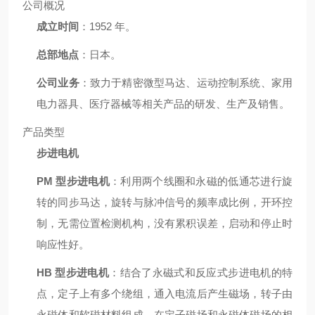
公司概况
成立时间
：1952 年。
总部地点
：日本。
公司业务
：致力于精密微型马达、运动控制系统、家用
电力器具、医疗器械等相关产品的研发、生产及销售。
产品类型
步进电机
PM 型步进电机
：利用两个线圈和永磁的低通芯进行旋
转的同步马达，旋转与脉冲信号的频率成比例，开环控
制，无需位置检测机构，没有累积误差，启动和停止时
响应性好。
HB 型步进电机
：结合了永磁式和反应式步进电机的特
点，定子上有多个绕组，通入电流后产生磁场，转子由
永磁体和软磁材料组成，在定子磁场和永磁体磁场的相