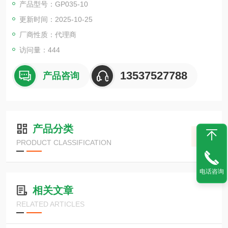
产品型号：GP035-10
件，能够在不同的负载条件下保持输出电压和电流的稳定性，减
更新时间：2025-10-25
少电压波动和电流纹波，为负载设备提供可靠的电力供应。
厂商性质：代理商
访问量：444
13537527788
产品咨询
产品分类
PRODUCT CLASSIFICATION
电话咨询
相关文章
RELATED ARTICLES