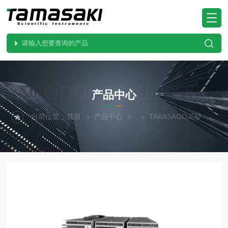
PRODUCTS CENTER
产品中心
当前位置：
首页
产品中心
TAKASAGO高砂
GP