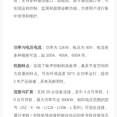
统，支持多种通信接口，如模拟、数字通信接口等，可
实现远程控制、监测和故障诊断功能，方便用户进行集
中管理和维护。
功率与电压电流
：功率为 12kW，电压为 80V，电流有
多种规格可选，如 200A、400A、600A 等。
性能特点
：实现了噪声抑制和高效率，兼具节省空间和
大容量的特点。可在环境温度 50°C 全功率运行，提供
2 年产品保修，具有高耐用性。
连接与扩展
：支持 20 台设备连接，其中 3 台可串联、1
0 台可并联，最大功率可达 360kW。相同电压范围的型
号（DZ - X - 6k - L/12k - L/18k - L 系列）可混合连接，
通过串联 / 并联电缆连接时能自动识别串并联连接状态