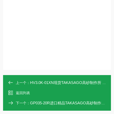
HV3.0K-01XN现货TAKASAGO高砂制作所 多功能直流电源
上一个：
返回列表
GP035-20R进口精品TAKASAGO高砂制作所 直流电源
下一个：