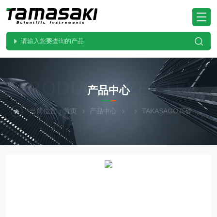
PRODUCTS CENTER
产品中心
当前位置：
首页
产品中心
TAKASAGO高砂
HV