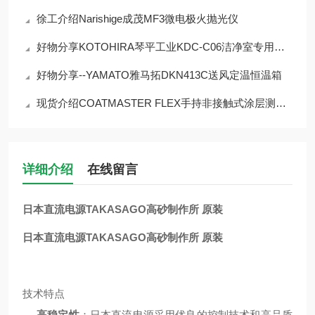
徐工介绍Narishige成茂MF3微电极火抛光仪
好物分享KOTOHIRA琴平工业KDC-C06洁净室专用除尘器
好物分享--YAMATO雅马拓DKN413C送风定温恒温箱
现货介绍COATMASTER FLEX手持非接触式涂层测厚仪
详细介绍
在线留言
日本直流电源TAKASAGO高砂制作所 原装
日本直流电源TAKASAGO高砂制作所 原装
技术特点
高稳定性
：日本直流电源采用优良的控制技术和高品质