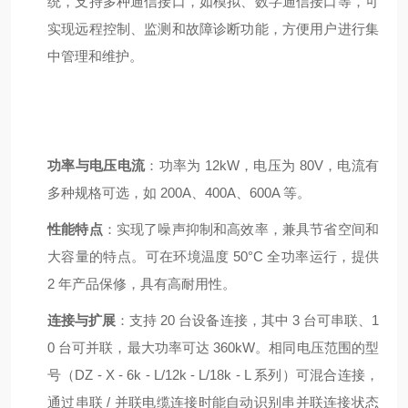
统，支持多种通信接口，如模拟、数字通信接口等，可
实现远程控制、监测和故障诊断功能，方便用户进行集
中管理和维护。
功率与电压电流
：功率为 12kW，电压为 80V，电流有
多种规格可选，如 200A、400A、600A 等。
性能特点
：实现了噪声抑制和高效率，兼具节省空间和
大容量的特点。可在环境温度 50°C 全功率运行，提供
2 年产品保修，具有高耐用性。
连接与扩展
：支持 20 台设备连接，其中 3 台可串联、1
0 台可并联，最大功率可达 360kW。相同电压范围的型
号（DZ - X - 6k - L/12k - L/18k - L 系列）可混合连接，
通过串联 / 并联电缆连接时能自动识别串并联连接状态