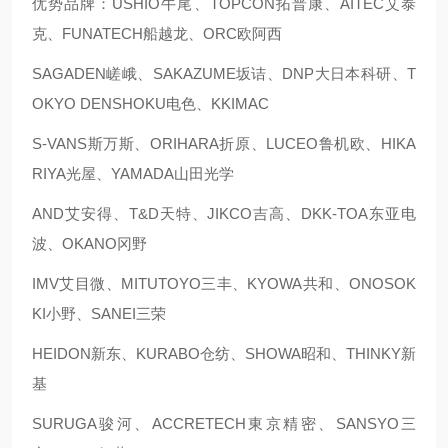
优势品牌：USHIO牛尾、TOPCON拓普康、AITEC艾泰
克、FUNATECH船越龙、ORC欧阿西
SAGADEN嵯峨、SAKAZUME坂诘、DNP大日本科研、T
OKYO DENSHOKU电色、KKIMAC
S-VANS斯万斯、ORIHARA折原、LUCEO鲁机欧、HIKA
RIYA光屋、YAMADA山田光学
AND艾安得、T&D天特、JIKCO吉高、DKK-TOA东亚电
波、OKANO冈野
IMV艾目微、MITUTOYO三丰、KYOWA共和、ONOSOK
KI小野、SANEI三荣
HEIDON新东、KURABO仓纺、SHOWA昭和、THINKY新
基
SURUGA骏河、ACCRETECH東京精密、SANSYO三