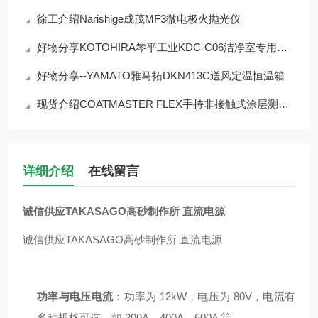
徐工介绍Narishige成茂MF3微电极火抛光仪
好物分享KOTOHIRA琴平工业KDC-C06洁净室专用除尘器
好物分享--YAMATO雅马拓DKN413C送风定温恒温箱
现货介绍COATMASTER FLEX手持非接触式涂层测厚仪
详细介绍
在线留言
诚信供应TAKASAGO高砂制作所 直流电源
诚信供应TAKASAGO高砂制作所 直流电源
功率与电压电流
：功率为 12kW，电压为 80V，电流有
多种规格可选，如 200A、400A、600A 等。