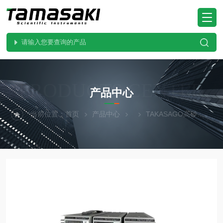
PRODUCTS CENTER
产品中心
当前位置：
首页
产品中心
TAKASAGO高砂
HX