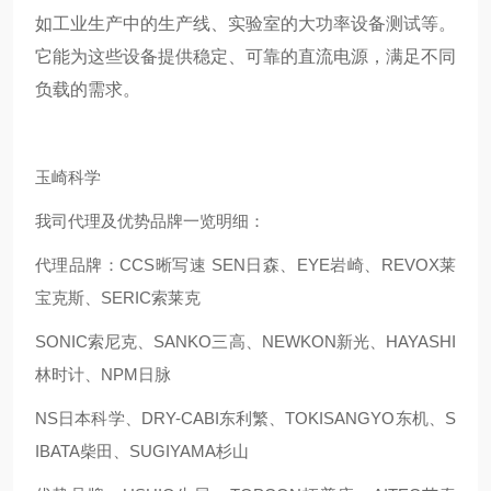
如工业生产中的生产线、实验室的大功率设备测试等。
它能为这些设备提供稳定、可靠的直流电源，满足不同
负载的需求。
玉崎科学
我司代理及优势品牌一览明细：
代理品牌：CCS晰写速 SEN日森、EYE岩崎、REVOX莱
宝克斯、SERIC索莱克
SONIC索尼克、SANKO三高、NEWKON新光、HAYASHI
林时计、NPM日脉
NS日本科学、DRY-CABI东利繁、TOKISANGYO东机、S
IBATA柴田、SUGIYAMA杉山