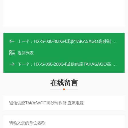
HX-S-030-400G4现货TAKASAGO高砂制作所 直流电源
上一个：
返回列表
HX-S-060-200G4诚信供应TAKASAGO高砂制作所 直流电源
下一个：
在线留言