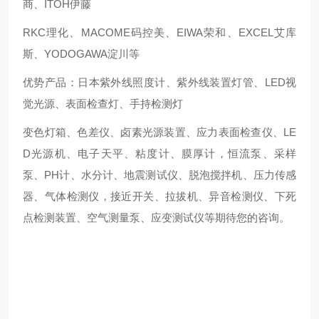
商、ITOH伊藤
RKC理化、MACOME码控美、EIWA荣和、EXCEL艾库
斯、YODOGAWA淀川等
优势产品：日本紫外线照度计、紫外线装置灯管、LED视
觉光源、表面检查灯、手持检测灯
变色灯箱、色差仪、卤素光源装置、应力表面检查仪、LE
D光源机、电子天平、粘度计、膜厚计，恒流泵、采样
泵、PH计、水分计、地震测试仪、脱泡搅拌机、压力传感
器、气体检测仪，接近开关、拉拔机、异音检测仪、下死
点检测装置、空气测量泵、应变测试仪等期待您的咨询。