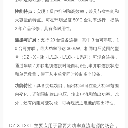
性能特点
：实现了噪声抑制和高效率，兼具节省空间和
大容量的特点。可在环境温度 50°C 全功率运行，提供
2 年产品保修，具有高耐用性。
连接与扩展
：支持 20 台设备连接，其中 3 台可串联、1
0 台可并联，最大功率可达 360kW。相同电压范围的型
号（DZ - X - 6k - L/12k - L/18k - L 系列）可混合连接，
通过串联 / 并联电缆连接时能自动识别串并联连接状态
和单元数量，便于从主单元同时控制多个设备。
功能特性
：具备变焦功能，输出功率可在最大功率范围
内变化，还能限制输出电压、输出电流和输出功率。此
外，还有内阻可变功能，可再现接近电池的输出特性。
DZ-X-12k-L 主要应用于需要大功率直流电源的场合，