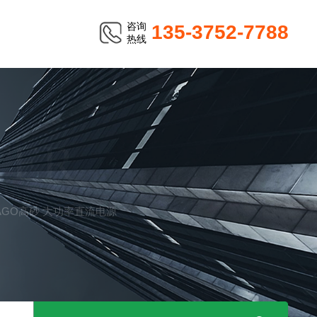
咨询
135-3752-7788
热线
TER
ASAGO高砂 大功率直流电源