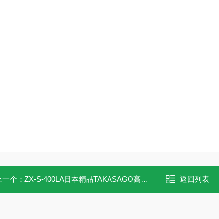
上一个：
ZX-S-400LA日本精品TAKASAGO高砂 大功率直流电源
返回列表