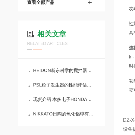
查看全部产品
功
性
相关文章
具
RELATED ARTICLES
连
k
时
HEIDON新东科学的搅拌器有什么优势？
功
PSL粒子发生器的性能评估与质量控制方法
变
现货介绍 本多电子HONDA台式减压超声波清洗机WV-231-S1
NIKKATO日陶的氧化铝球有哪些优点？
DZ
设备