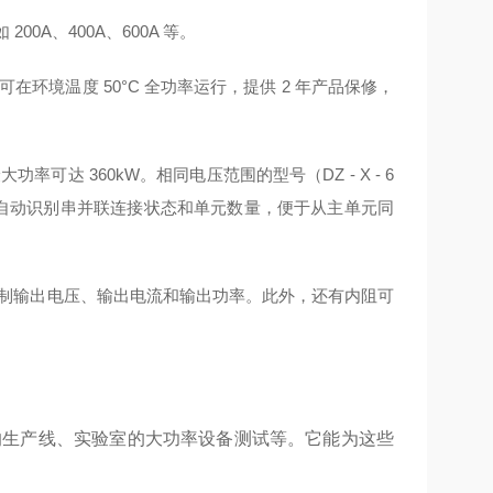
00A、400A、600A 等。
环境温度 50°C 全功率运行，提供 2 年产品保修，
功率可达 360kW。相同电压范围的型号（DZ - X - 6
联电缆连接时能自动识别串并联连接状态和单元数量，便于从主单元同
制输出电压、输出电流和输出功率。此外，还有内阻可
产中的生产线、实验室的大功率设备测试等。它能为这些