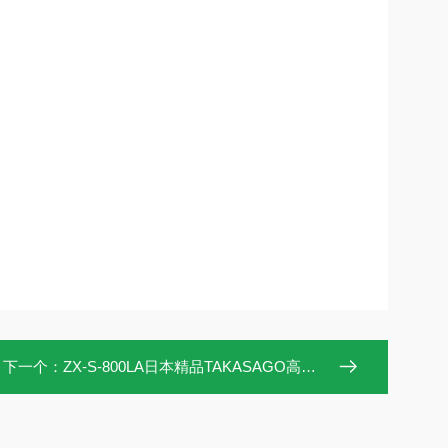
下一个：
ZX-S-800LA日本精品TAKASAGO高砂 大功率直流电源