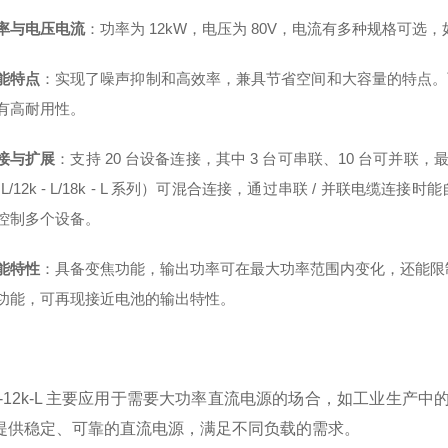
率与电压电流
：功率为 12kW，电压为 80V，电流有多种规格可选，如 2
能特点
：实现了噪声抑制和高效率，兼具节省空间和大容量的特点。可在
有高耐用性。
接与扩展
：支持 20 台设备连接，其中 3 台可串联、10 台可并联，最大
 - L/12k - L/18k - L 系列）可混合连接，通过串联 / 并
控制多个设备。
能特性
：具备变焦功能，输出功率可在最大功率范围内变化，还能限
功能，可再现接近电池的输出特性。
-X-12k-L 主要应用于需要大功率直流电源的场合，如工业生
提供稳定、可靠的直流电源，满足不同负载的需求。