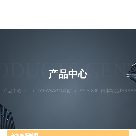
ODUCTS CEN
产品中心
产品中心
TAKASAGO高砂
ZX-S-800L日本精品TAK