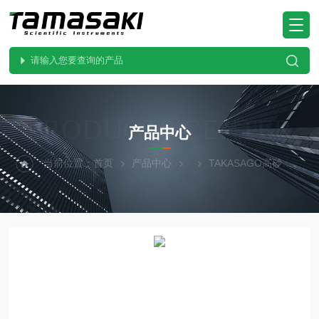
PRODUCTS CENTER
产品中心
当前位置：
首页
产品中心
TAKASAGO高砂
DZ