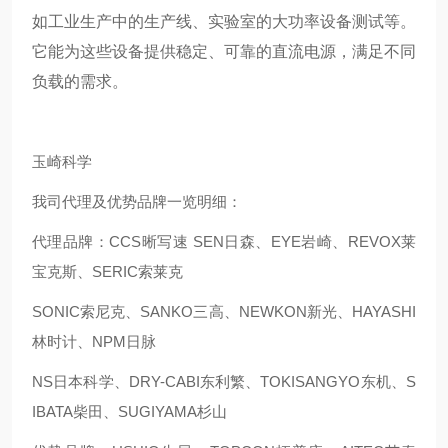
如工业生产中的生产线、实验室的大功率设备测试等。
它能为这些设备提供稳定、可靠的直流电源，满足不同
负载的需求。
玉崎科学
我司代理及优势品牌一览明细：
代理品牌：CCS晰写速 SEN日森、EYE岩崎、REVOX莱
宝克斯、SERIC索莱克
SONIC索尼克、SANKO三高、NEWKON新光、HAYASHI
林时计、NPM日脉
NS日本科学、DRY-CABI东利繁、TOKISANGYO东机、S
IBATA柴田、SUGIYAMA杉山