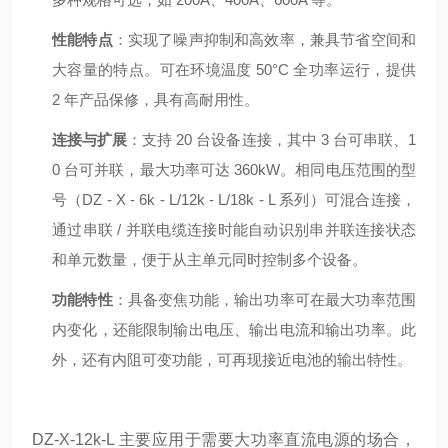
性能特点
：实现了噪声抑制和高效率，兼具节省空间和
大容量的特点。可在环境温度 50°C 全功率运行，提供
2 年产品保修，具有高耐用性。
连接与扩展
：支持 20 台设备连接，其中 3 台可串联、1
0 台可并联，最大功率可达 360kW。相同电压范围的型
号（DZ - X - 6k - L/12k - L/18k - L 系列）可混合连接，
通过串联 / 并联电缆连接时能自动识别串并联连接状态
和单元数量，便于从主单元同时控制多个设备。
功能特性
：具备变焦功能，输出功率可在最大功率范围
内变化，还能限制输出电压、输出电流和输出功率。此
外，还有内阻可变功能，可再现接近电池的输出特性。
DZ-X-12k-L 主要应用于需要大功率直流电源的场合，