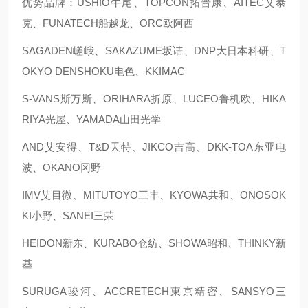
优势品牌：USHIO牛尾、TOPCON拓普康、AITEC艾泰
克、FUNATECH船越龙、ORC欧阿西
SAGADEN嵯峨、SAKAZUME坂诘、DNP大日本科研、T
OKYO DENSHOKU电色、KKIMAC
S-VANS斯万斯、ORIHARA折原、LUCEO鲁机欧、HIKA
RIYA光屋、YAMADA山田光学
AND艾安得、T&D天特、JIKCO吉高、DKK-TOA东亚电
波、OKANO冈野
IMV艾目微、MITUTOYO三丰、KYOWA共和、ONOSOK
KI小野、SANEI三荣
HEIDON新东、KURABO仓纺、SHOWA昭和、THINKY新
基
SURUGA骏河、ACCRETECH東京精密、SANSYO三