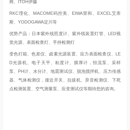
商、ITOH伊藤
RKC理化、MACOME码控美、EIWA荣和、EXCEL艾库
斯、YODOGAWA淀川等
优势产品：日本紫外线照度计、紫外线装置灯管、LED视
觉光源、表面检查灯、手持检测灯
变色灯箱、色差仪、卤素光源装置、应力表面检查仪、LE
D光源机、电子天平、粘度计、膜厚计，恒流泵、采样
泵、PH计、水分计、地震测试仪、脱泡搅拌机、压力传感
器、气体检测仪，接近开关、拉拔机、异音检测仪、下死
点检测装置、空气测量泵、应变测试仪等期待您的咨询。