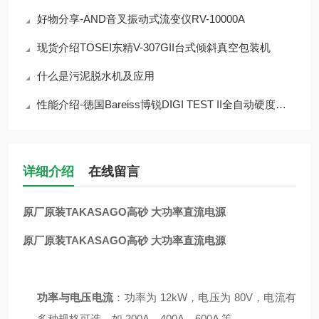
好物分享-AND音叉振动式流变仪RV-10000A
现货介绍TOSEI东精V-307GII台式倾斜真空包装机
什么是污泥脱水机及应用
性能介绍-德国Bareiss博锐DIGI TEST II全自动硬度测试仪
详细介绍
在线留言
原厂原装TAKASAGO高砂 大功率直流电源
原厂原装TAKASAGO高砂 大功率直流电源
功率与电压电流
：功率为 12kW，电压为 80V，电流有
多种规格可选，如 200A、400A、600A 等。