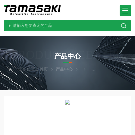
PRODUCTS CENTER
产品中心
当前位置：
首页
产品中心
KYORITSU共立电表