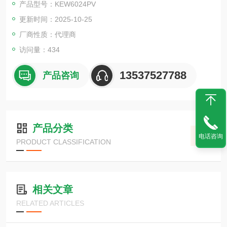
产品型号：KEW6024PV
流电压，然后测量在该电压下流过被测物体的泄漏电流，根据欧
更新时间：2025-10-25
姆定律计算出被测物体的绝缘电阻。
厂商性质：代理商
访问量：434
13537527788
产品咨询
产品分类
电话咨询
PRODUCT CLASSIFICATION
相关文章
RELATED ARTICLES