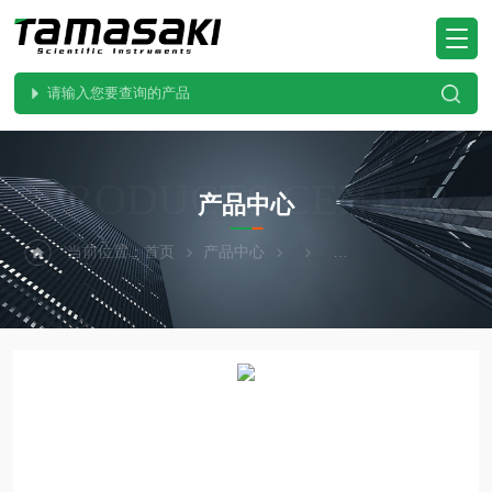
PRODUCTS CENTER
产品中心
当前位置：
首页
产品中心
KYORITSU共立电表