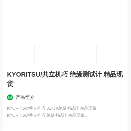
KYORITSU/共立机巧 绝缘测试计 精品现
货
产品简介
KYORITSU/共立机巧 3147A绝缘测试计 精品现货
KYORITSU/共立机巧 绝缘测试计 精品现货
工作原理
绝缘测试仪通常采用直流电压源，通过向被测物体施加一定的直