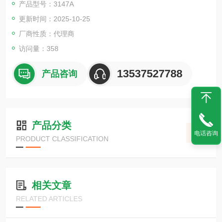
产品型号：3147A
流电压，然后测量在该电压下流过被测物体的泄漏电流，根据欧
更新时间：2025-10-25
姆定律计算出被测物体的绝缘电阻。
厂商性质：代理商
访问量：358
13537527788
产品咨询
产品分类
电话咨询
PRODUCT CLASSIFICATION
相关文章
RELATED ARTICLES