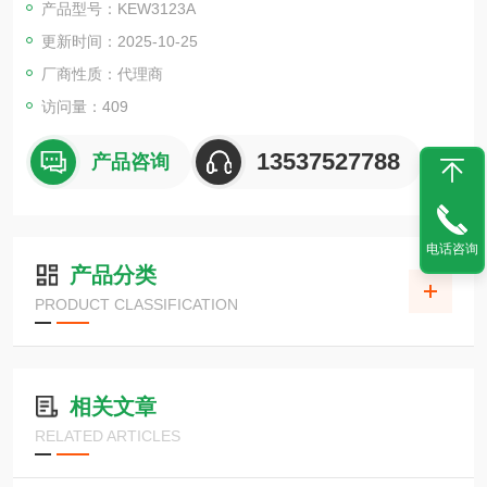
产品型号：KEW3123A
流电压，然后测量在该电压下流过被测物体的泄漏电流，根据欧
更新时间：2025-10-25
姆定律计算出被测物体的绝缘电阻。
厂商性质：代理商
访问量：409
13537527788
产品咨询
电话咨询
产品分类
PRODUCT CLASSIFICATION
相关文章
RELATED ARTICLES