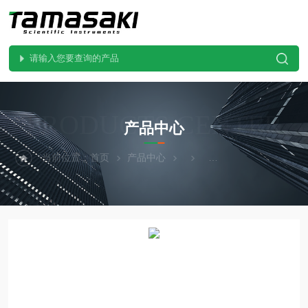
PRODUCTS CENTER
产品中心
当前位置：
首页
产品中心
KYORITSU共立电表