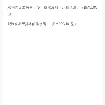
水槽内无加热器，便于换水及取下水槽清洗。（BM510C
型）
配制有易于排水的排水阀。（BM200/401型）