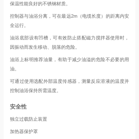
保温性能良好的不锈钢材质。
控制器与油浴分离，可在最远2m（电缆长度）的距离内安
全运行。
油浴底部设有凹槽，可有效防止搭配磁力搅拌器使用时，
因振动而发生移动、脱落的危险。
油浴上标明推荐油量，有助于减少油溢的危险不必要的用
油。
可通过使用选配外部温度传感器，测量反应溶液的温度并
控制油浴保持所需温度。
安全性
独立过载防止装置
加热器保护罩