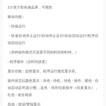
3.5 英寸彩色液晶屏，可视性
驱动功能：
・恒值运行
・快速自动停止运行/自动停止运行/自动启动运行/程序自
动启动运行
（四种操作模式可设置不同的时间和时钟。）
- 程序操作（仅时间设置）
显示功能：趋势显示、程序运行预览显示等。
操作状态以颜色显示：灰色 - 待机，绿色 - 操作，紫色 - 自
动启动定时器计数，蓝色 - 等待结束操作（结束显示），
红色 - 发生错误
其他：错误/警报显示