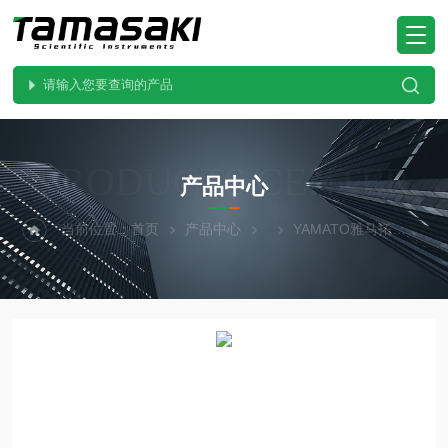
PRODUCTS CENTER
产品中心
当前位置：
首页
产品中心
YAMATO雅马拓
FP