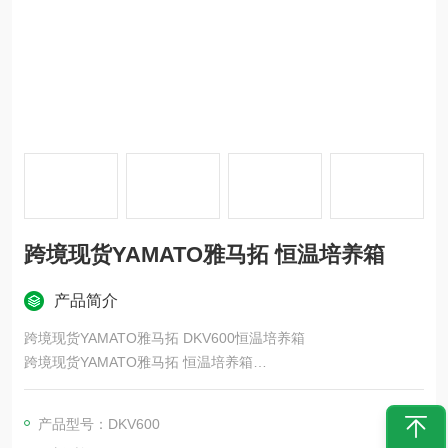
跨境现货YAMATO雅马拓 恒温培养箱
产品简介
跨境现货YAMATO雅马拓 DKV600恒温培养箱
跨境现货YAMATO雅马拓 恒温培养箱
我们的所有产品型号均环保节能，确保客户的安全。
我们拥有多种型号可供选择，从低温到高温，具有精确的温度分
产品型号：DKV600
布，从台式型号到大规模生产型号，从廉价类型，因此请从我们