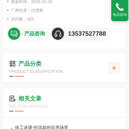
更新时间：2025-10-25
广泛的产品阵容中选择适合您的需求的产品。
此外，我们还可以满足各种需求，包括真空、洁净、惰性等专用
厂商性质：代理商
电话咨询
类型以及程序操作。
访问量：425
13537527788
产品咨询
产品分类
PRODUCT CLASSIFICATION
相关文章
RELATED ARTICLES
徐工讲课-恒温箱的应用场景