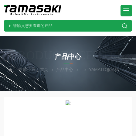
PRODUCTS CENTER
产品中心
当前位置：
首页
产品中心
YAMATO雅马拓
DK