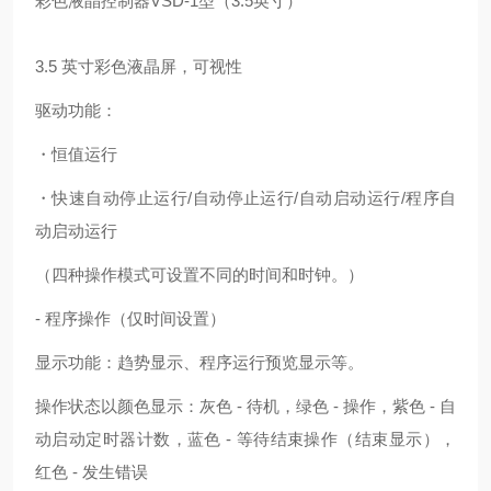
彩色液晶控制器VSD-1型（3.5英寸）
3.5 英寸彩色液晶屏，可视性
驱动功能：
・恒值运行
・快速自动停止运行/自动停止运行/自动启动运行/程序自
动启动运行
（四种操作模式可设置不同的时间和时钟。）
- 程序操作（仅时间设置）
显示功能：趋势显示、程序运行预览显示等。
操作状态以颜色显示：灰色 - 待机，绿色 - 操作，紫色 - 自
动启动定时器计数，蓝色 - 等待结束操作（结束显示），
红色 - 发生错误