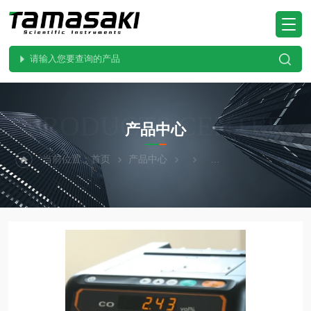
PRODUCTS CENTER
产品中心
当前位置：
首页
产品中心
KOMYOKK光明理化