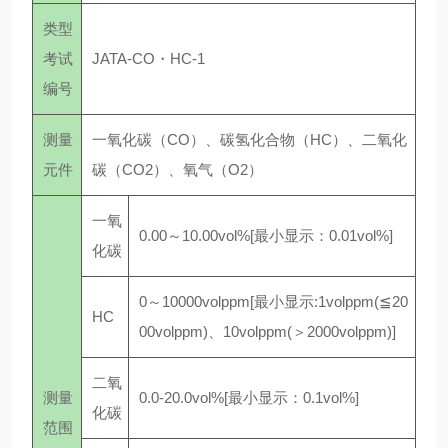
类型
考试
JATA-CO・HC-1
编号
测量
一氧化碳（CO）、碳氢化合物（HC）、二氧化
元件
碳（CO2）、氧气（O2）
一氧
0.00～10.00vol%[最小显示：0.01vol%]
化碳
0～10000volppm[最小显示:1volppm(≦20
HC
00volppm)、10volppm(＞2000volppm)]
二氧
测量
0.0-20.0vol%[最小显示：0.1vol%]
化碳
范围