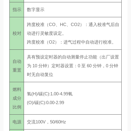
指示
数字显示
跨度校准（CO、HC、CO2）：通入校准气后自
校对
动进行灵敏度设定。
跨度校准（O2）：进气过程中自动进行校准。
具有预设定时器的自动测量停止功能（出厂设置
自动
为 10 分钟）定时器设置：0 至 60 分钟，0 分钟
重置
时无自动复位
燃料
氢(H)/碳(C):1.00-4.99氧
成分
(O)/碳(C):0.00-2.99
比例
电源
交流100V，50/60Hz