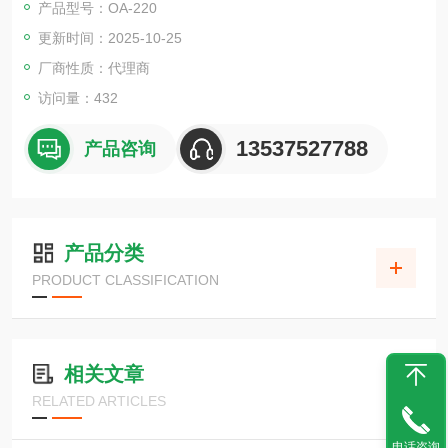
产品型号：OA-220
气体泄漏引起的爆炸、气体中毒等事故以及发生异常反应或地震
更新时间：2025-10-25
等情况下的次生灾害而开发的
厂商性质：代理商
访问量：432
13537527788
产品咨询
产品分类
PRODUCT CLASSIFICATION
相关文章
RELATED ARTICLES
电话咨询