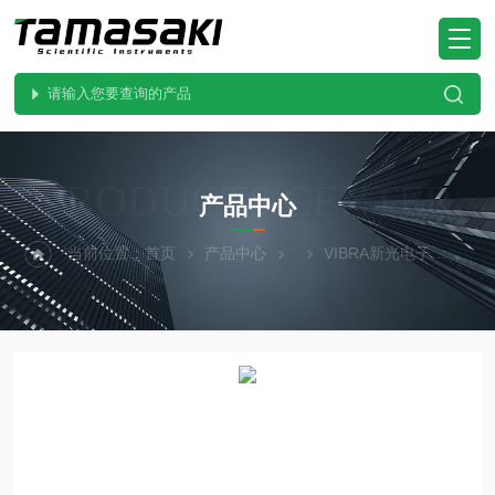
PRODUCTS CENTER
产品中心
当前位置：
首页
产品中心
VIBRA新光电子
CJ