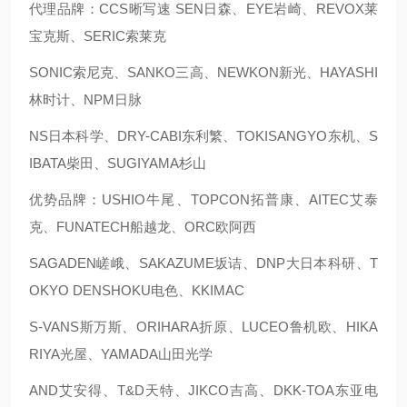
代理品牌：CCS晰写速 SEN日森、EYE岩崎、REVOX莱
宝克斯、SERIC索莱克
SONIC索尼克、SANKO三高、NEWKON新光、HAYASHI
林时计、NPM日脉
NS日本科学、DRY-CABI东利繁、TOKISANGYO东机、S
IBATA柴田、SUGIYAMA杉山
优势品牌：USHIO牛尾、TOPCON拓普康、AITEC艾泰
克、FUNATECH船越龙、ORC欧阿西
SAGADEN嵯峨、SAKAZUME坂诘、DNP大日本科研、T
OKYO DENSHOKU电色、KKIMAC
S-VANS斯万斯、ORIHARA折原、LUCEO鲁机欧、HIKA
RIYA光屋、YAMADA山田光学
AND艾安得、T&D天特、JIKCO吉高、DKK-TOA东亚电