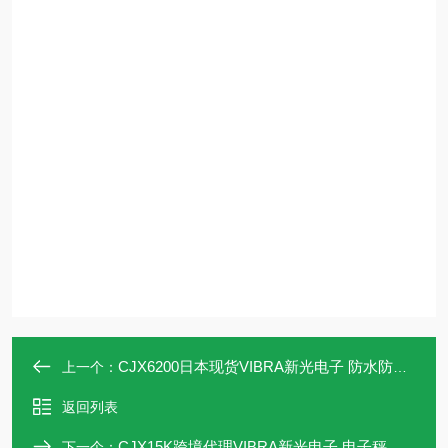
CJX6200日本现货VIBRA新光电子 防水防尘天平
上一个：
返回列表
CJX15K跨境代理VIBRA新光电子 电子秤 容量15公斤
下一个：