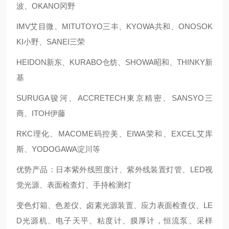
波、OKANO冈野
IMV艾目微、MITUTOYO三丰、KYOWA共和、ONOSOK
KI小野、SANEI三荣
HEIDON新东、KURABO仓纺、SHOWA昭和、THINKY新
基
SURUGA骏河、ACCRETECH東京精密、SANSYO三
商、ITOH伊藤
RKC理化、MACOME码控美、EIWA荣和、EXCEL艾库
斯、YODOGAWA淀川等
优势产品：日本紫外线照度计、紫外线装置灯管、LED视
觉光源、表面检查灯、手持检测灯
变色灯箱、色差仪、卤素光源装置、应力表面检查仪、LE
D光源机、电子天平、粘度计、膜厚计，恒流泵、采样