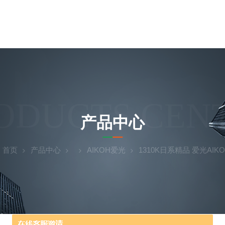
ODUCTS CEN
产品中心
：
首页
产品中心
AIKOH爱光
1310K日系精品 爱光AI