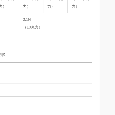
力）
力）
力）
力）
0.1N
（10克力）
间切换