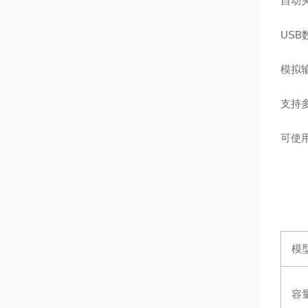
自动
USB
模拟输
支持多
可使
模
容