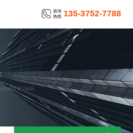
咨询
135-3752-7788
热线
TER
KOH台式荷重试验机