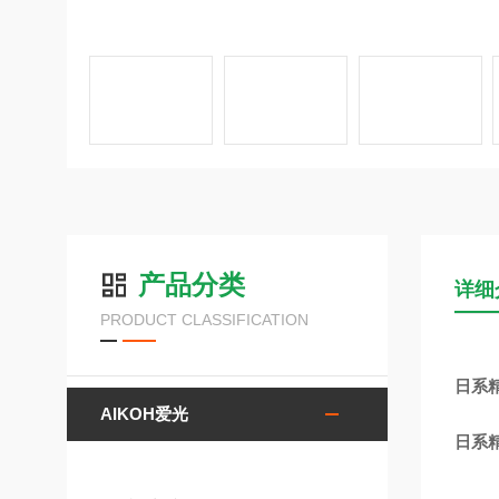
产品分类
详细
PRODUCT CLASSIFICATION
日系精
AIKOH爱光
日系精