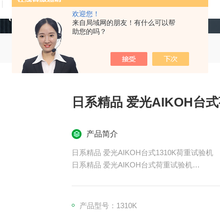
技术文章
在线留言
联系我们
欢迎您！
来自局域网的朋友！有什么可以帮
助您的吗？
日系精品 爱光AIKOH台
产品简介
日系精品 爱光AIKOH台式1310K荷重试验机
日系精品 爱光AIKOH台式荷重试验机
台式负载试验机
强度评估测试的理想选择
位移分辨率0.01mm
产品型号：1310K
非常适合测试小部件