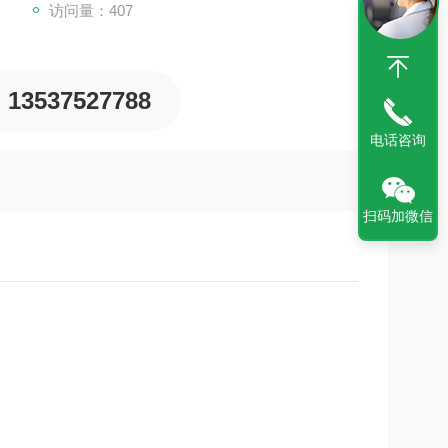
访问量：407
13537527788
电话咨询
扫码加微信