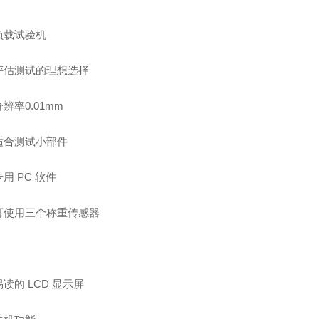
负载试验机
评估测试的理想选择
辨率0.01mm
适合测试小部件
用 PC 软件
可使用三个称重传感器
读的 LCD 显示屏