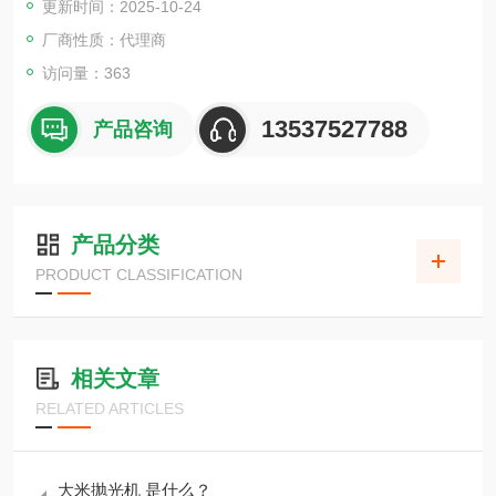
更新时间：2025-10-24
非常适合测试小部件
包含专用 PC 软件
厂商性质：代理商
最多可使用三个称重传感器
访问量：363
13537527788
产品咨询
产品分类
PRODUCT CLASSIFICATION
相关文章
RELATED ARTICLES
大米抛光机 是什么？