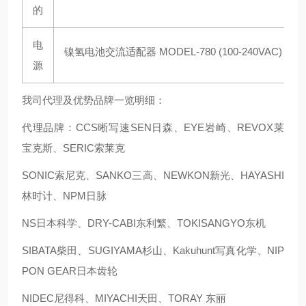
的
电
镍氢电池交流适配器 MODEL-780 (100-240VAC
)
源
我司代理及优势品牌一览明细：
代理品牌：CCS晰写速
SEN日森、EYE岩崎、REVOX莱
宝克斯、SERIC索莱克
SONIC索尼克、SANKO三高、NEWKON新光、HAYASHI
林时计、NPM日脉
NS日本科学、DRY-CABI东利繁、TOKISANGYO东机
SIBATA柴田、SUGIYAMA杉山、Kakuhunt写真化学、NIP
PON GEAR日本齿轮
NIDEC尼得科、MIYACHI天田、TORAY 东丽