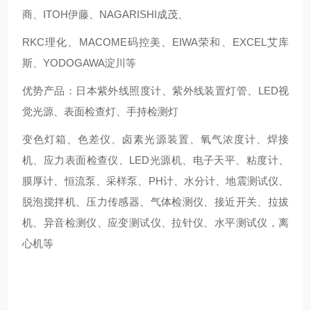
商、ITOH伊藤、NAGARISHI成茂、
RKC理化、MACOME码控美、EIWA荣和、EXCEL艾库
斯、YODOGAWA淀川等
优势产品：日本紫外线照度计、紫外线装置灯管、LED视
觉光源、表面检查灯、手持检测灯
变色灯箱、色差仪、卤素光源装置、氧气浓度计、焊接
机、应力表面检查仪、LED光源机、电子天平、粘度计、
膜厚计、恒流泵、采样泵、PH计、水分计、地震测试仪、
脱泡搅拌机、压力传感器、气体检测仪、接近开关、拉拔
机、异音检测仪、应变测试仪、拉针仪、水平测试仪，离
心机等