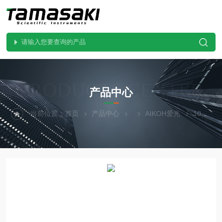
PRODUCTS CENTER
产品中心
当前位置：
首页
产品中心
AIKOH爱光
1018精品进口爱光AIKOH测量放大器