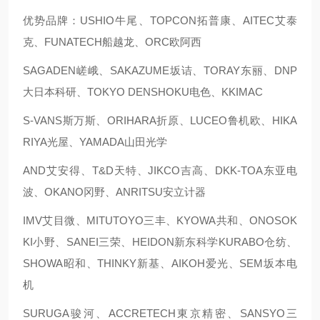
优势品牌：USHIO牛尾、TOPCON拓普康、AITEC艾泰
克、FUNATECH船越龙、ORC欧阿西
SAGADEN嵯峨、SAKAZUME坂诘、TORAY东丽、DNP
大日本科研、TOKYO DENSHOKU电色、KKIMAC
S-VANS斯万斯、ORIHARA折原、LUCEO鲁机欧、HIKA
RIYA光屋、YAMADA山田光学
AND艾安得、T&D天特、JIKCO吉高、DKK-TOA东亚电
波、OKANO冈野、ANRITSU安立计器
IMV艾目微、MITUTOYO三丰、KYOWA共和、ONOSOK
KI小野、SANEI三荣、HEIDON新东科学KURABO仓纺、
SHOWA昭和、THINKY新基、AIKOH爱光、SEM坂本电
机
SURUGA骏河、ACCRETECH東京精密、SANSYO三