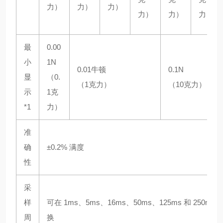
力）
力）
力）
力）
力）
力）
最
0.00
小
1N
0.01牛顿
0.1N
显
（0.
（1克力）
（10克力）
示
1克
*1
力）
准
确
±0.2% 满度
性
采
样
可在 1ms、5ms、16ms、50ms、125ms 和 250ms
周
换