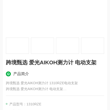
跨境甄选 爱光AIKOH测力计 电动支架
产品简介
跨境甄选 爱光AIKOH测力计 1310RZE电动支架
跨境甄选 爱光AIKOH测力计 电动支架
可垂直或水平使用
由于通过旋转进给螺杆来移动物体，因此可以用较小的负载进行
产品型号：1310RZE
高负载测试。