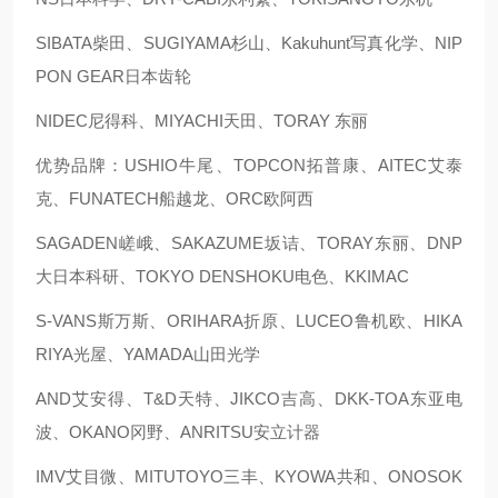
SIBATA柴田、SUGIYAMA杉山、Kakuhunt写真化学、NIP
PON GEAR日本齿轮
NIDEC尼得科、MIYACHI天田、TORAY 东丽
优势品牌：USHIO牛尾、TOPCON拓普康、AITEC艾泰
克、FUNATECH船越龙、ORC欧阿西
SAGADEN嵯峨、SAKAZUME坂诘、TORAY东丽、DNP
大日本科研、TOKYO DENSHOKU电色、KKIMAC
S-VANS斯万斯、ORIHARA折原、LUCEO鲁机欧、HIKA
RIYA光屋、YAMADA山田光学
AND艾安得、T&D天特、JIKCO吉高、DKK-TOA东亚电
波、OKANO冈野、ANRITSU安立计器
IMV艾目微、MITUTOYO三丰、KYOWA共和、ONOSOK