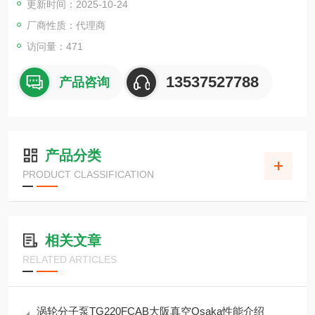
更新时间：2025-10-24
可在负载下停止
厂商性质：代理商
访问量：471
13537527788
产品咨询
产品分类
PRODUCT CLASSIFICATION
相关文章
RELATED ARTICLES
涡轮分子泵TG220FCAB大阪真空Osaka性能介绍