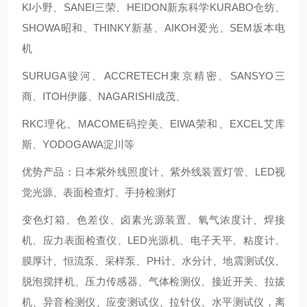
KI小野、SANEI三荣、HEIDON新东科学KURABO仓纺、
SHOWA昭和、THINKY新基、AIKOH爱光、SEM坂本电
机
SURUGA骏河、ACCRETECH東京精密、SANSYO三
商、ITOH伊藤、NAGARISHI成茂、
RKC理化、MACOME码控美、EIWA荣和、EXCEL艾库
斯、YODOGAWA淀川等
优势产品：日本紫外线照度计、紫外线装置灯管、LED视
觉光源、表面检查灯、手持检测灯
变色灯箱、色差仪、卤素光源装置、氧气浓度计、焊接
机、应力表面检查仪、LED光源机、电子天平、粘度计、
膜厚计、恒流泵、采样泵、PH计、水分计、地震测试仪、
脱泡搅拌机、压力传感器、气体检测仪、接近开关、拉拔
机、异音检测仪、应变测试仪、拉针仪、水平测试仪，离