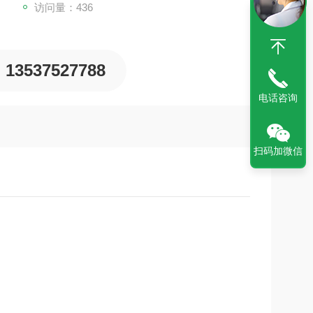
访问量：436
13537527788
电话咨询
扫码加微信