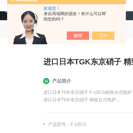
技术文章
在线留言
联系我们
欢迎您！
来自局域网的朋友！有什么可以帮
助您的吗？
进口日本TGK东京硝子 
产品简介
进口日本TGK东京硝子 F-120-S精致台式电炉
进口日本TGK东京硝子 精致台式电炉
每个电路的指示灯可以轻松指示每个电路的运
由于采用了PID程序，所以与设计温差很小
内部采用由隔热性能特别好的陶瓷纤维和空气
产品型号：F-120-S
天花板上有排气口，当需要排气时或从天花板