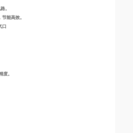
电路。
，节能高效。
气口
精度。