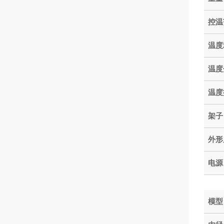
控温
温度
温度
温度
架子
外形
电源
模型