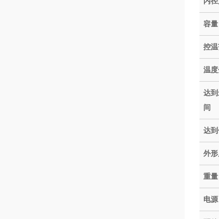
内径
容量
控温
温度
达到
间
达到
外形
重量
电源