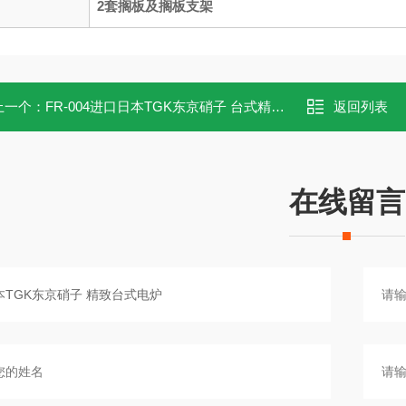
2套搁板及搁板支架
上一个：
FR-004进口日本TGK东京硝子 台式精密恒温水浴锅
返回列表
在线留言