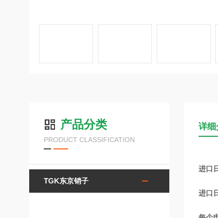
产品分类
详细
PRODUCT CLASSIFICATION
进口
TGK东京销子
进口
每个