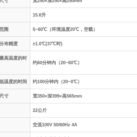
尺寸
宽250×深250×高250mm
15.6升
范围
5~60℃（环境温度20℃，空载）
分布精度
±1.0℃(37℃时)
最高温度的时
约60分钟内（20~60℃）
低温度的时间
约100分钟内（20~0℃）
尺寸
宽350×深399×高565mm
22公斤
交流100V 50/60Hz 4A