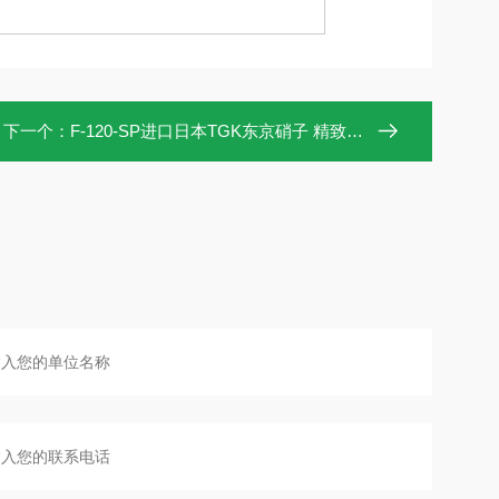
下一个：
F-120-SP进口日本TGK东京硝子 精致台式电炉