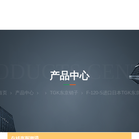
ODUCTS CEN
产品中心
首页
产品中心
TGK东京销子
F-120-S进口日本TGK