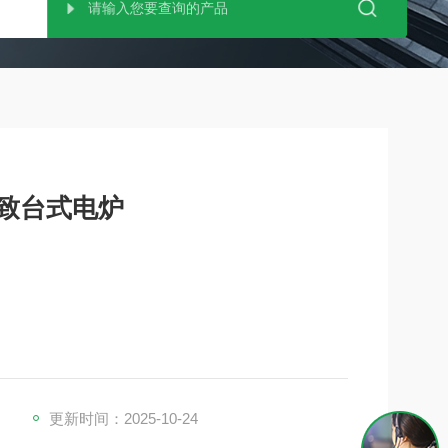
精致台式电炉
行状态。
，温度稳定得很快。配有烧断电路。
隔热层组成的双重隔热结构，节能高效。
更新时间：2025-10-24
测量物料温度时可使用该排气口