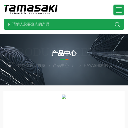
PRODUCTS CENTER
产品中心
当前位置：
首页
产品中心
HAYASHI林时计
SP