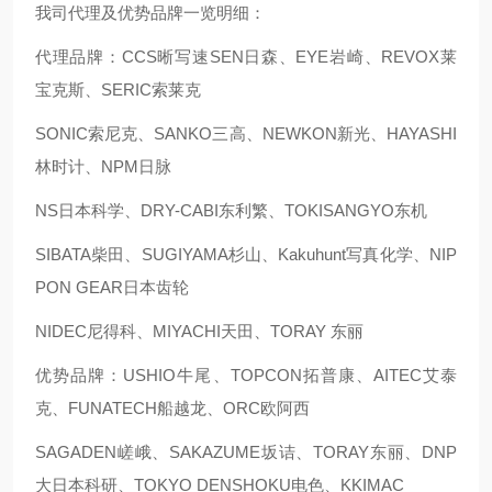
我司代理及优势品牌一览明细：
代理品牌：CCS晰写速
SEN日森、EYE岩崎、REVOX莱
宝克斯、SERIC索莱克
SONIC索尼克、SANKO三高、NEWKON新光、HAYASHI
林时计、NPM日脉
NS日本科学、DRY-CABI东利繁、TOKISANGYO东机
SIBATA柴田、SUGIYAMA杉山、Kakuhunt写真化学、NIP
PON GEAR日本齿轮
NIDEC尼得科、MIYACHI天田、TORAY 东丽
优势品牌：USHIO牛尾、TOPCON拓普康、AITEC艾泰
克、FUNATECH船越龙、ORC欧阿西
SAGADEN嵯峨、SAKAZUME坂诘、TORAY东丽、DNP
大日本科研、TOKYO DENSHOKU电色、KKIMAC