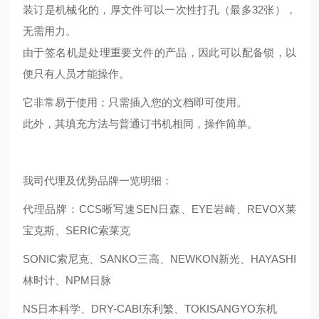
装订是机械化的，厚文件可以一次性打孔（最多32张），
无需用力。
由于签名机是处理重要文件的产品，因此可以配备锁，以
便只有人员才能操作。
它非常易于使用；只需插入您的文档即可使用。
此外，其填充方法与普通订书机相同，操作简单。
我司代理及优势品牌一览明细：
代理品牌：CCS晰写速
SEN日森、EYE岩崎、REVOX莱
宝克斯、SERIC索莱克
SONIC索尼克、SANKO三高、NEWKON新光、HAYASHI
林时计、NPM日脉
NS日本科学、DRY-CABI东利繁、TOKISANGYO东机