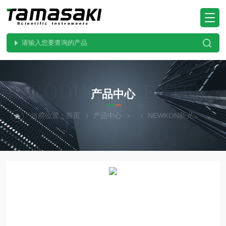
PRODUCTS CENTER
产品中心
当前位置：
首页
产品中心
NEWKON新光
10-