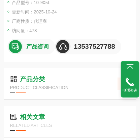
产品型号：10-905L
的风险。
更新时间：2025-10-24
被射出的孔洞字母不会消失，因此它们起到了保证、证明和确认
的作用。
厂商性质：代理商
访问量：473
13537527788
产品咨询
产品分类
PRODUCT CLASSIFICATION
电话咨询
相关文章
RELATED ARTICLES