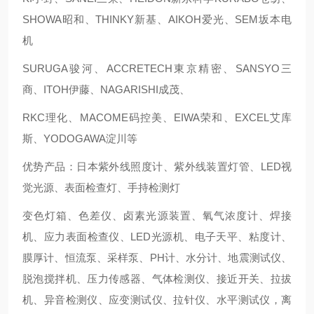
SHOWA昭和、THINKY新基、AIKOH爱光、SEM坂本电
机
SURUGA骏河、ACCRETECH東京精密、SANSYO三
商、ITOH伊藤、NAGARISHI成茂、
RKC理化、MACOME码控美、EIWA荣和、EXCEL艾库
斯、YODOGAWA淀川等
优势产品：日本紫外线照度计、紫外线装置灯管、LED视
觉光源、表面检查灯、手持检测灯
变色灯箱、色差仪、卤素光源装置、氧气浓度计、焊接
机、应力表面检查仪、LED光源机、电子天平、粘度计、
膜厚计、恒流泵、采样泵、PH计、水分计、地震测试仪、
脱泡搅拌机、压力传感器、气体检测仪、接近开关、拉拔
机、异音检测仪、应变测试仪、拉针仪、水平测试仪，离