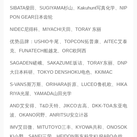
SIBATA柴田、SUGIYAMA杉山、Kakuhunt写真化学、NIP
PON GEAR日本齿轮
NIDEC尼得科、MIYACHI天田、TORAY 东丽
优势品牌：USHIO牛尾、TOPCON拓普康、AITEC艾泰
克、FUNATECH船越龙、ORC欧阿西
SAGADEN嵯峨、SAKAZUME坂诘、TORAY东丽、DNP
大日本科研、TOKYO DENSHOKU电色、KKIMAC
S-VANS斯万斯、ORIHARA折原、LUCEO鲁机欧、HIKA
RIYA光屋、YAMADA山田光学
AND艾安得、T&D天特、JIKCO吉高、DKK-TOA东亚电
波、OKANO冈野、ANRITSU安立计器
IMV艾目微、MITUTOYO三丰、KYOWA共和、ONOSOK
KI小野、SANEI三荣、HEIDON新东科学KURABO仓纺、