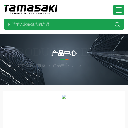
PRODUCTS CENTER
产品中心
当前位置：
首页
产品中心
SUGIYAMA杉山电机