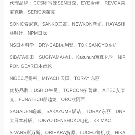
代理品牌：CCS晰写速
SEN日森、EYE岩崎、REVOX莱
宝克斯、SERIC索莱克
SONIC索尼克、SANKO三高、NEWKON新光、HAYASHI
林时计、NPM日脉
NS日本科学、DRY-CABI东利繁、TOKISANGYO东机
SIBATA柴田、SUGIYAMA杉山、Kakuhunt写真化学、NIP
PON GEAR日本齿轮
NIDEC尼得科、MIYACHI天田、TORAY 东丽
优势品牌：USHIO牛尾、TOPCON拓普康、AITEC艾泰
克、FUNATECH船越龙、ORC欧阿西
SAGADEN嵯峨、SAKAZUME坂诘、TORAY东丽、DNP
大日本科研、TOKYO DENSHOKU电色、KKIMAC
S-VANS斯万斯、ORIHARA折原、LUCEO鲁机欧、HIKA