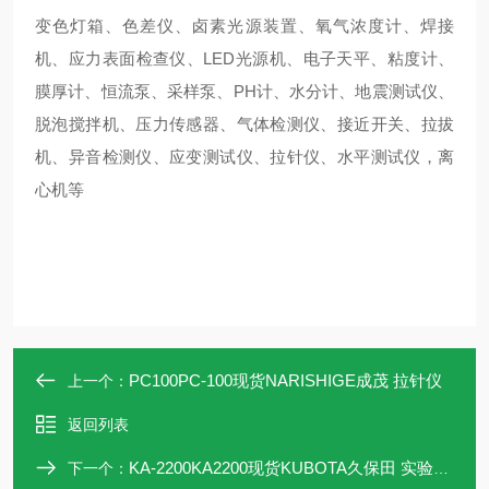
变色灯箱、色差仪、卤素光源装置、氧气浓度计、焊接
机、应力表面检查仪、LED光源机、电子天平、粘度计、
膜厚计、恒流泵、采样泵、PH计、水分计、地震测试仪、
脱泡搅拌机、压力传感器、气体检测仪、接近开关、拉拔
机、异音检测仪、应变测试仪、拉针仪、水平测试仪，离
心机等
PC100PC-100现货NARISHIGE成茂 拉针仪
上一个：
返回列表
KA-2200KA2200现货KUBOTA久保田 实验离心机
下一个：