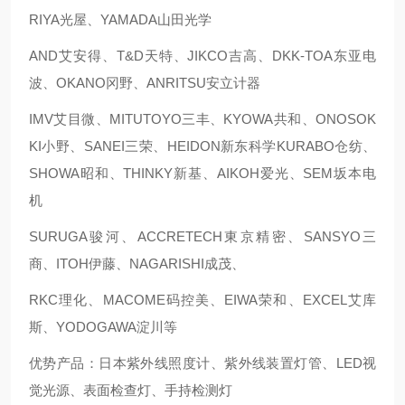
RIYA光屋、YAMADA山田光学
AND艾安得、T&D天特、JIKCO吉高、DKK-TOA东亚电
波、OKANO冈野、ANRITSU安立计器
IMV艾目微、MITUTOYO三丰、KYOWA共和、ONOSOK
KI小野、SANEI三荣、HEIDON新东科学KURABO仓纺、
SHOWA昭和、THINKY新基、AIKOH爱光、SEM坂本电
机
SURUGA骏河、ACCRETECH東京精密、SANSYO三
商、ITOH伊藤、NAGARISHI成茂、
RKC理化、MACOME码控美、EIWA荣和、EXCEL艾库
斯、YODOGAWA淀川等
优势产品：日本紫外线照度计、紫外线装置灯管、LED视
觉光源、表面检查灯、手持检测灯