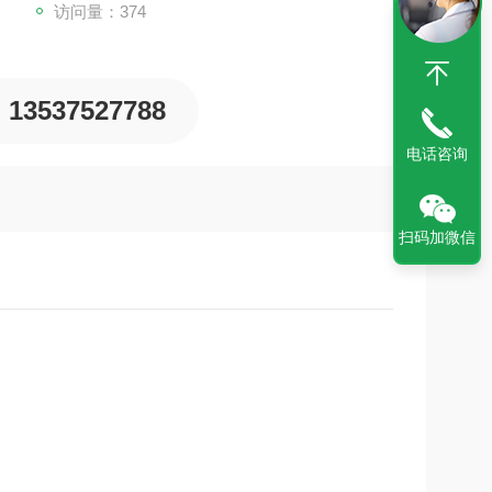
访问量：374
13537527788
电话咨询
扫码加微信