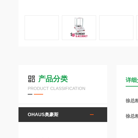
产品分类
详细
PRODUCT CLASSIFICATION
徐总精
OHAUS奥豪斯
徐总精