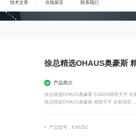
技术文章
在线留言
联系我们
徐总精选OHAUS奥豪斯 
产品简介
徐总精选OHAUS奥豪斯 EX6202精密天平 
徐总精选OHAUS奥豪斯 精密天平 全新现货
天平配备由实心金属块精密加工而成的称重传
选择。
产品型号：EX6202