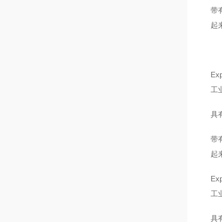
带
起
E
工
具
带
起
E
工
具