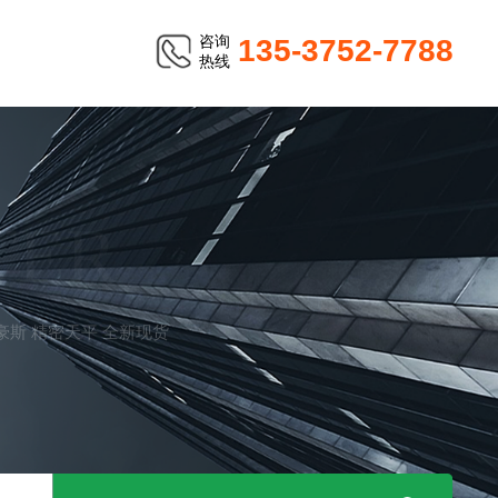
咨询
135-3752-7788
热线
TER
奥豪斯 精密天平 全新现货