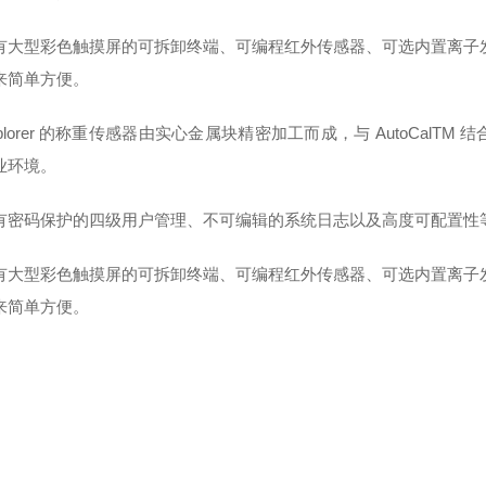
有大型彩色触摸屏的可拆卸终端、可编程红外传感器、可选内置离子发生器
来简单方便。
xplorer 的称重传感器由实心金属块精密加工而成，与 AutoCa
业环境。
有密码保护的四级用户管理、不可编辑的系统日志以及高度可配置性等功能
有大型彩色触摸屏的可拆卸终端、可编程红外传感器、可选内置离子发生器
来简单方便。