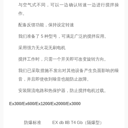
与空气式不同，可以一边确认转速一边进行搅拌操
作。
配备反馈功能，保持设定转速
我们准备了 5 种型号，可满足广泛的搅拌应用。
采用强力无火花无刷电机
搅拌工作时，只需一个开关即可改变旋转方向。
我们已采取措施不发出对其他设备产生负面影响的噪
音，并且即使收到噪音也能防止故障。
安装限流电路和热保护器，防止搅拌电机过载。
Ex300/Ex600/Ex1200/Ex2000/Ex3000
防爆标准
EX db ⅡB T4 Gb（隔爆型）