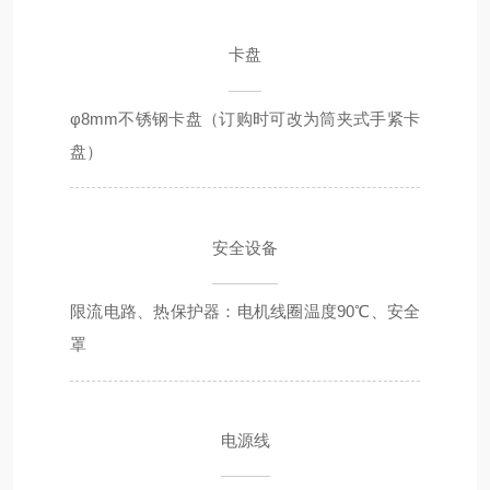
卡盘
φ8mm不锈钢卡盘（订购时可改为筒夹式手紧卡
盘）
安全设备
限流电路、热保护器：电机线圈温度90℃、安全
罩
电源线