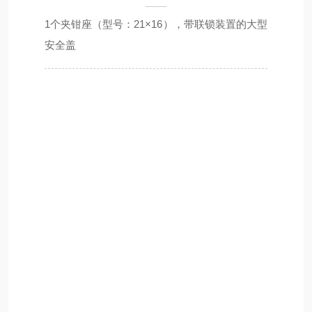
1个夹钳座（型号：21×16），带联锁装置的大型
安全盖