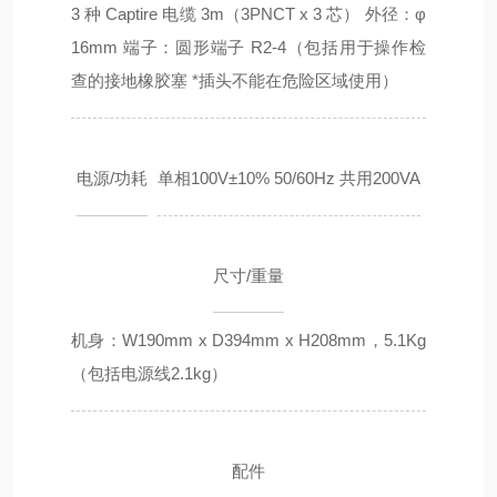
3 种 Captire 电缆 3m（3PNCT x 3 芯） 外径：φ
16mm 端子：圆形端子 R2-4（包括用于操作检
查的接地橡胶塞 *插头不能在危险区域使用）
电源/功耗
单相100V±10% 50/60Hz 共用200VA
尺寸/重量
机身：W190mm x D394mm x H208mm，5.1Kg
（包括电源线2.1kg）
配件