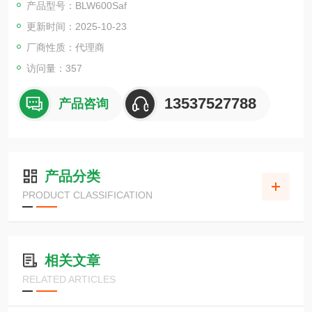
产品型号：BLW600Saf
的外壳，甚至采用隔爆防爆设计，
更新时间：2025-10-23
从而诞生了耐压防爆搅拌机。可以在实验室中直接使用。
厂商性质：代理商
访问量：357
13537527788
产品咨询
产品分类
PRODUCT CLASSIFICATION
相关文章
RELATED ARTICLES