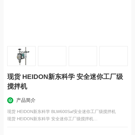
现货 HEIDON新东科学 安全迷你工厂级
搅拌机
产品简介
现货 HEIDON新东科学 BLW600Saf安全迷你工厂级搅拌机
现货 HEIDON新东科学 安全迷你工厂级搅拌机
三一电机 Ex 是三一电机第一款电机驱动的防爆搅拌器。
我们最大限度地再现了我们多年来培育的易用性、体积小、紧凑