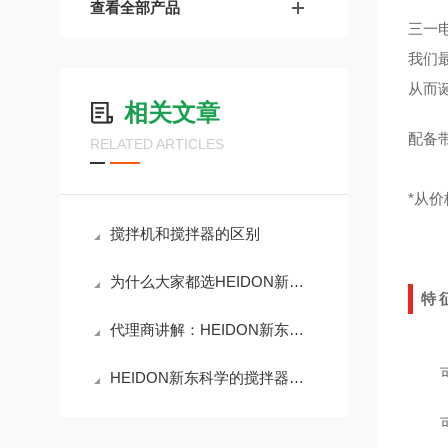
查看全部产品
三一
我们
从而
相关文章
配备
RELATED ARTICLES
*从
搅拌机和搅拌器的区别
为什么大家都选HEIDON新东科学气动搅拌器？
特
代理商讲解：HEIDON新东科学BLh3000大功率电动搅拌器
HEIDON新东科学的搅拌器有什么优势？