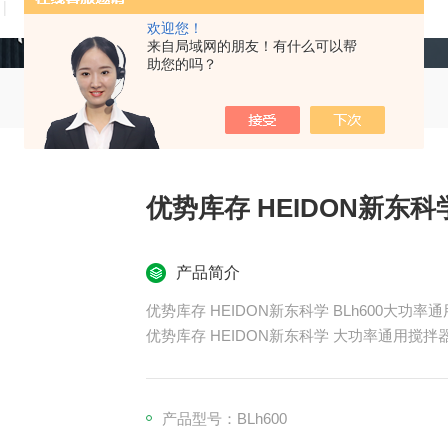
技术文章
在线留言
联系我们
欢迎您！
来自局域网的朋友！有什么可以帮
助您的吗？
优势库存 HEIDON新东
产品简介
优势库存 HEIDON新东科学 BLh600大功率
优势库存 HEIDON新东科学 大功率通用搅拌
三一电机 Ex 是三一电机第一款电机驱动的防
我们最大限度地再现了我们多年来培育的易用
从而诞生了耐压防爆搅拌机。可以在实验室中
产品型号：BLh600