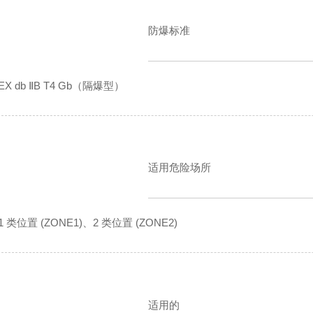
防爆标准
EX db ⅡB T4 Gb（隔爆型）
适用危险场所
1 类位置 (ZONE1)、2 类位置 (ZONE2)
适用的