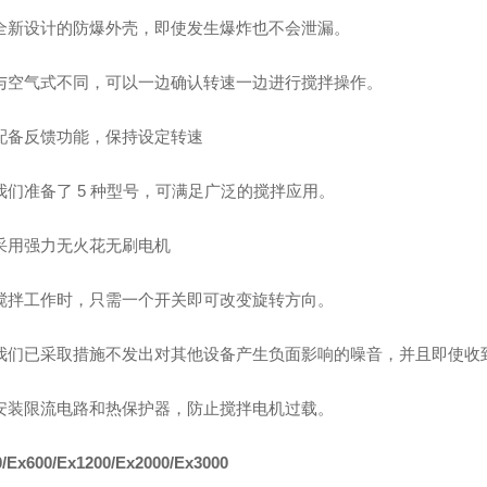
全新设计的防爆外壳，即使发生爆炸也不会泄漏。
与空气式不同，可以一边确认转速一边进行搅拌操作。
配备反馈功能，保持设定转速
我们准备了 5 种型号，可满足广泛的搅拌应用。
采用强力无火花无刷电机
搅拌工作时，只需一个开关即可改变旋转方向。
我们已采取措施不发出对其他设备产生负面影响的噪音，并且即使收
安装限流电路和热保护器，防止搅拌电机过载。
/Ex600/Ex1200/Ex2000/Ex3000