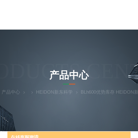
ODUCTS CEN
产品中心
产品中心
HEIDON新东科学
BLh600优势库存 HEID