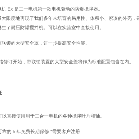
电机 Ex 是三一电机第一款电机驱动的防爆搅拌器。
最大限度地再现了我们多年来培育的易用性、体积小、紧凑的外壳，
诞生了耐压防爆搅拌机。可以在实验室中直接使用。
带联锁的大型安全罩，进一步提高安全性能。
价格修订开始，带联锁装置的大型安全盖将作为标准配置包含在内。
征
可以直接使用用于三合一电机的各种搅拌叶片和轴。
可靠的 5 年免费长期保修 *需要客户注册