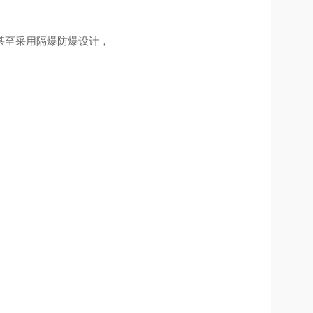
甚至采用隔爆防爆设计，