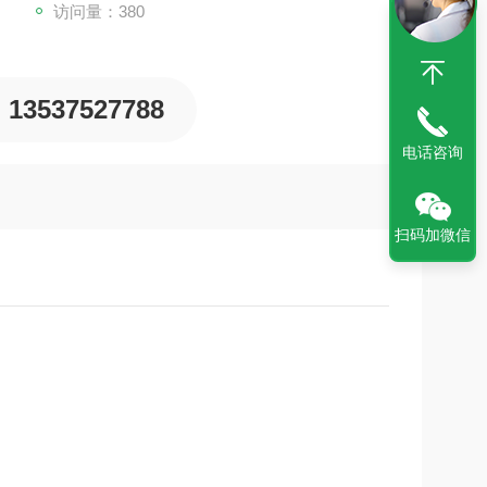
访问量：380
13537527788
电话咨询
扫码加微信