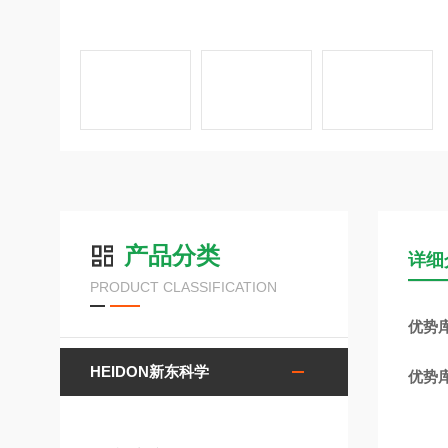
产品分类
详细
PRODUCT CLASSIFICATION
优势库
HEIDON新东科学
优势库