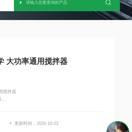
科学 大功率通用搅拌器
通用搅拌器
器
爆搅拌器。
性、体积小、紧凑的外壳，甚至采用隔爆防爆设计，
直接使用。
更新时间：2025-10-23