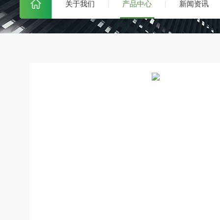
关于我们
产品中心
新闻资讯