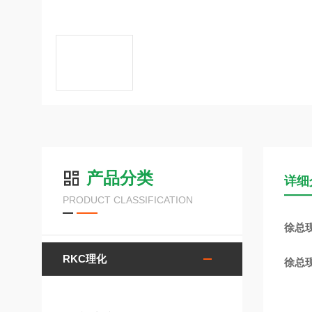
产品分类
详细
PRODUCT CLASSIFICATION
徐总现
RKC理化
徐总现