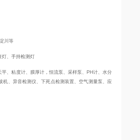
A淀川等
查灯、手持检测灯
天平、粘度计、膜厚计，恒流泵、采样泵、PH计、水分
拔机、异音检测仪、下死点检测装置、空气测量泵、应