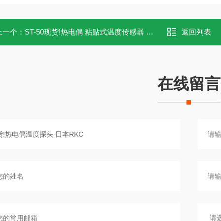
上一个：
ST-50现货!热电偶 粘贴式温度传感器 日本RKC
返回列表
在线留言