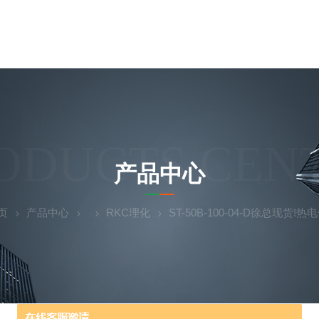
ODUCTS CEN
产品中心
页
产品中心
RKC理化
ST-50B-100-04-D徐总现货