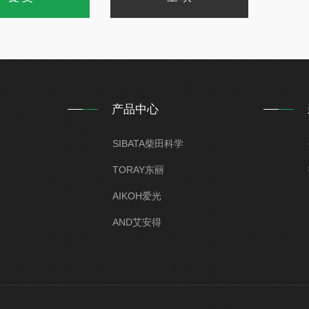
产品中心
SIBATA柴田科学
TORAY东丽
AIKOH爱光
AND艾安得