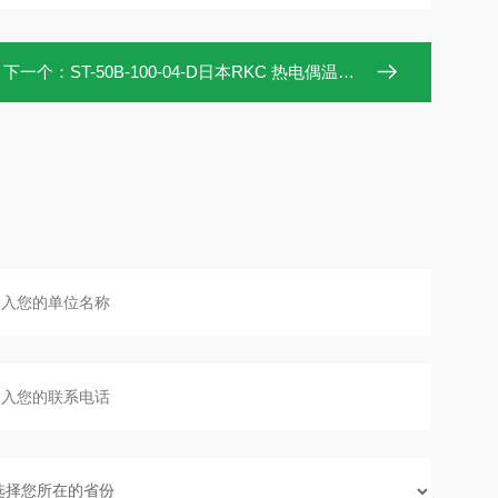
下一个：
ST-50B-100-04-D日本RKC 热电偶温度探头 精品现货!!