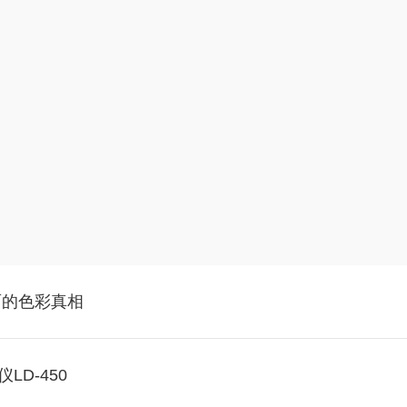
面的色彩真相
LD-450