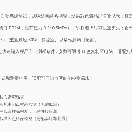
全自动完成测试，试验结束蜂鸣提醒，结果彩色液晶屏清晰显示；杯
（接口 PT1/4，推荐压力 0.2~0.5MPa），试样着火时可快速
小，重量减轻 30%，实验室、现场检测均可适配。
盘快速输入样品名，测试条件 / 参数可通过 U 盘复制至电脑，适配
却方式和测量范围，适配不同闪点区间的检测需求：
核心适配场景
常规中闪点样品检测（无需低温）
中低温样品检测，无需外接冷却
低温闪点样品检测（需配套冷却装置）