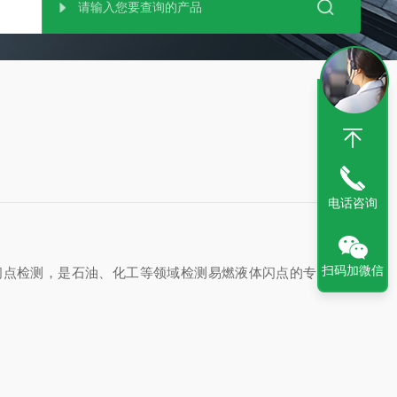
电话咨询
扫码加微信
的闪点检测，是石油、化工等领域检测易燃液体闪点的专用仪