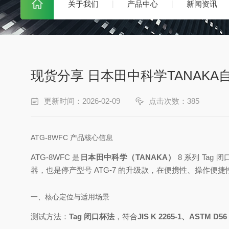
关于我们
产品中心
新闻资讯
现货分享 日本田中科学TANAKA自动
更新时间：2026-02-09
点击次数：385
ATG-8WFC 产品核心信息
ATG-8WFC 是
日本田中科学（TANAKA）
8 系列 Ta
器，也是停产型号 ATG-7 的升级款，在便携性、操作便
一、核心定位与适用场景
测试方法：
Tag 闭口杯法
，符合
JIS K 2265-1、ASTM D56