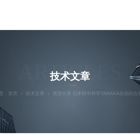
ARTICLES
技术文章
置：
首页
技术文章
现货分享 日本田中科学TANAKA自动闪点测试