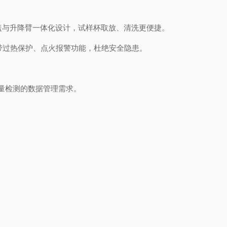
盖与升降臂一体化设计，试样杯取放、清洗更便捷。
灭火；自带过热保护、点火报警功能，杜绝安全隐患。
批量检测的数据管理需求。