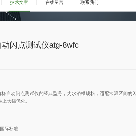
技术文章
在线留言
联系我们
闪点测试仪atg-8wfc
g 闭口杯自动闪点测试仪的经典型号，为水浴槽规格，适配常温区间
捷性上大幅优化。
国际标准