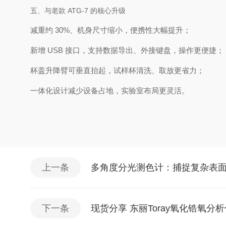
五、与老款 ATG-7 的核心升级
减重约 30%、机身尺寸缩小，便携性大幅提升；
新增 USB 接口，支持数据导出、外接键盘，操作更便捷；
杯盖升降臂可垂直抬起，试样杯清洗、取放更省力；
一体化设计减少设备占地，实验室布局更灵活。
上一条
多角度分光测色计：捕捉复杂表
下一条
现货分享 东丽Toray氧化锆氧分析仪