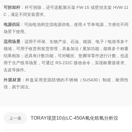
可拆卸杆
：杆可拆除，还可选配展示架 FW-15 或壁挂支架 HVW-11
C，满足不同安装需求。
电源供应
：可由电池和交流电源供电，使用 4 节单电源，方便在不同
场景下使用。
适用场景
：适用于环保、生物产业、石油、能源、电子 / 电池等多个
领域，可用于收货和发货管理，具备加法 / 累加功能，能将多个称重
结果相加；还具有计数功能，可对螺丝、垫圈等零件进行计数，也适
用于生产线等场景，可通过 RS-232C 接收命令，实现称重值请求、
去皮等操作。
外观材质
：秤盘采用坚固防锈的不锈钢（SUS430）制成，耐用性
强，易于清洁。
TORAY现货10台LC-450A氧化锆氧分析仪
上一条