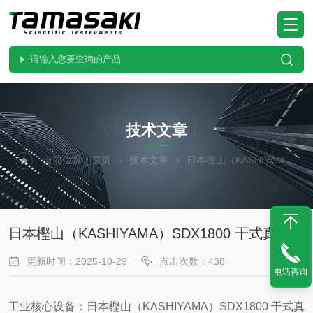
ARTICLES
技术文章
当前位置：
首页
技术文章
日本樫山（KASHIYAMA）SDX1800 干式真空泵
日本樫山（KASHIYAMA）SDX1800 干式真空泵
更新时间：2025-10-29
点击次数：438
电话咨询
工业核心设备：日本樫山（KASHIYAMA）SDX1800 干式真