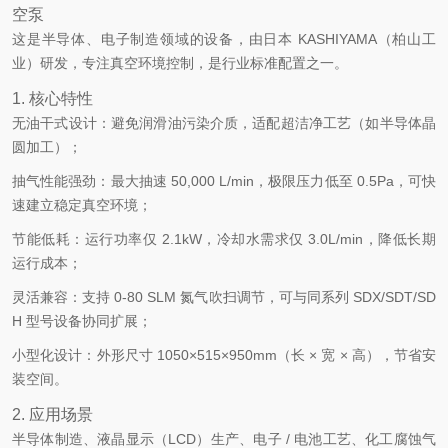
空泵
这是半导体、电子制造领域的设备，由日本 KASHIYAMA（柏山工
业）研发，专注真空环境控制，是行业标准配置之一。
1. 核心特性
无油干式设计：避免润滑油污染介质，适配超洁净工艺（如半导体晶
圆加工）；
抽气性能强劲：最大抽速 50,000 L/min，极限压力低至 0.5Pa，可快
速建立稳定真空环境；
节能低耗：运行功率仅 2.1kW，冷却水需求仅 3.0L/min，降低长期
运行成本；
灵活兼容：支持 0-80 SLM 氮气吹扫调节，可与同系列 SDX/SDT/SD
H 型号设备协同扩展；
小型化设计：外形尺寸 1050×515×950mm（长 × 宽 × 高），节省安
装空间。
2. 应用场景
半导体制造、液晶显示（LCD）生产、电子 / 电池工艺、化工腐蚀气