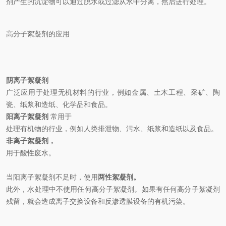
剂产生的沉淀物可以通过脱水或过滤从水中分离，然后进行处理。
高分子絮凝剂的应用
阴离子絮凝剂
广泛应用于处理无机材料的行业，例如金属、土木工程、采矿、陶
瓷、纸浆和造纸、化学品和食品。
阳离子絮凝剂
常用于
处理有机物的行业，例如人类排泄物、污水、纸浆和造纸以及食品。
非离子絮凝剂，
用于酸性废水。
当阳离子絮凝剂不足时，使用
两性絮凝剂。
此外，水处理中不使用任何高分子絮凝剂。如果有任何高分子絮凝剂
残留，就会造成离子交换设备和反渗透膜设备的有机污染。