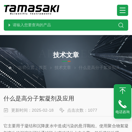
ARTICLES
技术文章
当前位置：
首页
技术文章
什么是高分子絮凝剂及应用
什么是高分子絮凝剂及应用
更新时间：2025-02-18
点击次数：1077
电话咨询
它主要用于凝结和沉降废水中造成污染的悬浮颗粒。使用聚合物絮凝