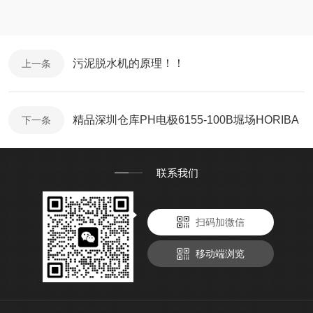
污泥脱水机的原理！！
上一条
精品深圳仓库PH电极6155-100B堀场HORIBA
下一条
联系我们
扫码加微信
移动端浏览